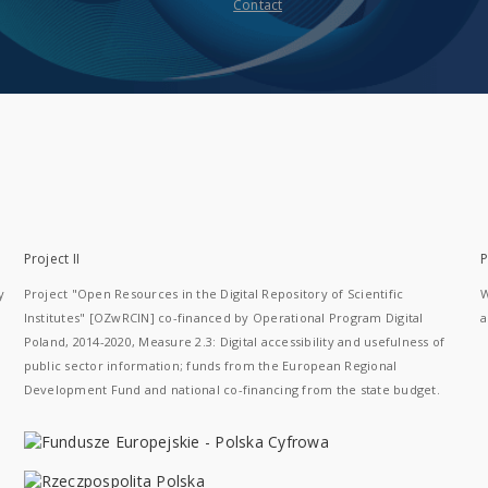
Contact
Project II
P
y
Project "Open Resources in the Digital Repository of Scientific
W
Institutes" [OZwRCIN] co-financed by Operational Program Digital
a
Poland, 2014-2020, Measure 2.3: Digital accessibility and usefulness of
public sector information; funds from the European Regional
Development Fund and national co-financing from the state budget.