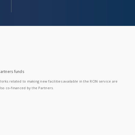
artners funds
orks related to making new facilities available in the RCIN service are
lso co-financed by the Partners.