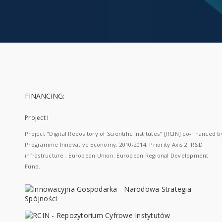
FINANCING:
Project I
Project "Digital Repository of Scientific Institutes" [RCIN] co-financed b
Programme Innovative Economy, 2010-2014, Priority Axis 2. R&D
infrastructure ; European Union. European Regional Development
Fund.