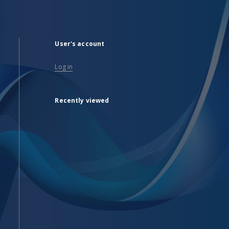
User's account
Log in
Recently viewed