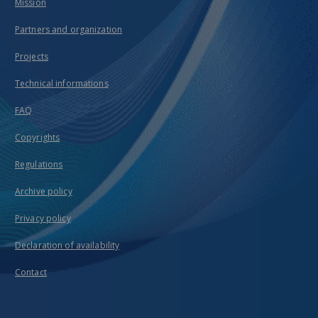
Mission
Partners and organization
Projects
Technical informations
FAQ
Copyrights
Regulations
Archive policy
Privacy policy
Declaration of availability
Contact