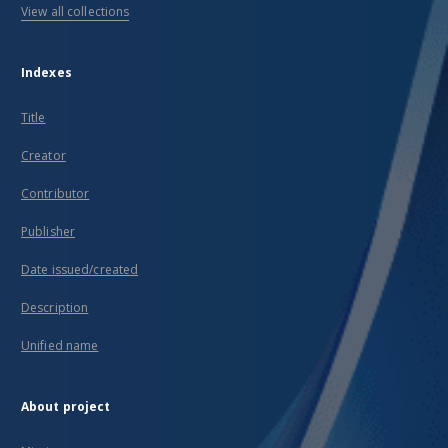
View all collections
Indexes
Title
Creator
Contributor
Publisher
Date issued/created
Description
Unified name
About project