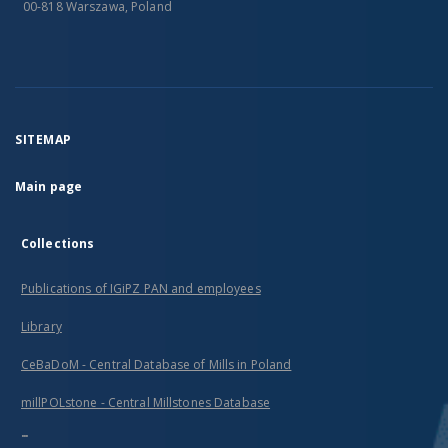
00-818 Warszawa, Poland
SITEMAP
Main page
Collections
Publications of IGiPZ PAN and employees
Library
CeBaDoM - Central Database of Mills in Poland
millPOLstone - Central Millstones Database
...