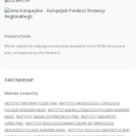
Partners funds
Works related to making new facilities available in the RCIN service are
also co-financed by the Partners.
PARTNERSHIP:
Website created by
INSTYTUT MATEMATYCZNY PAN
;
INSTYTUT ARCHEOLOGII I ETNOLOGII
POLSKIEJ AKADEMII NAUK
;
INSTYTUT BADAŃ LITERACKICH POLSKIEJ AKADEMII
NAUK
;
INSTYTUT BADAŃ SYSTEMOWYCH PAN
;
INSTYTUT BADAWCZY
LEŚNICTWA
;
INSTYTUT BIOLOGII DOŚWIADCZALNEJ IM. MARCELEGO
NENCKIEGO POLSKIEJ AKADEMII NAUK
;
INSTYTUT BIOLOGII SSAKÓW POLSKIEJ