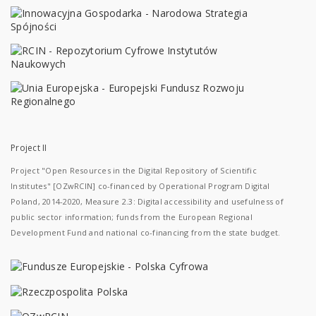
Project II
Project "Open Resources in the Digital Repository of Scientific
Institutes" [OZwRCIN] co-financed by Operational Program Digital
Poland, 2014-2020, Measure 2.3: Digital accessibility and usefulness of
public sector information; funds from the European Regional
Development Fund and national co-financing from the state budget.