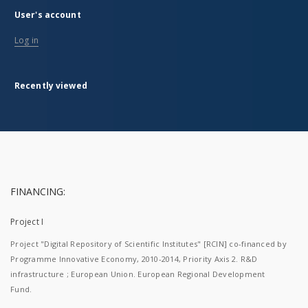
User's account
Log in
Recently viewed
FINANCING:
Project I
Project "Digital Repository of Scientific Institutes" [RCIN] co-financed by
Programme Innovative Economy, 2010-2014, Priority Axis 2. R&D
infrastructure ; European Union. European Regional Development
Fund.