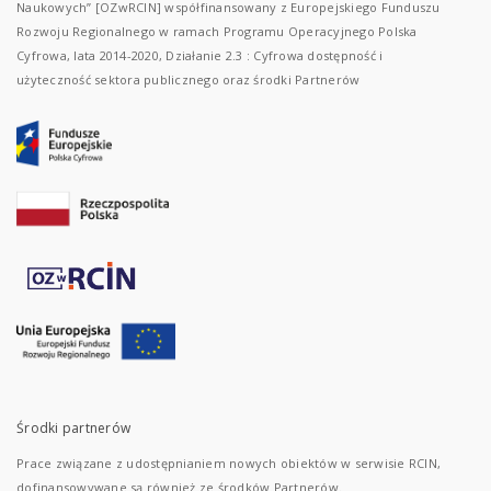
Naukowych” [OZwRCIN] współfinansowany z Europejskiego Funduszu
Rozwoju Regionalnego w ramach Programu Operacyjnego Polska
Cyfrowa, lata 2014-2020, Działanie 2.3 : Cyfrowa dostępność i
użyteczność sektora publicznego oraz środki Partnerów
Środki partnerów
Prace związane z udostępnianiem nowych obiektów w serwisie RCIN,
dofinansowywane są również ze środków Partnerów.