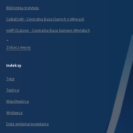
Biblioteka Instytutu
CeBaDoM - Centralna Baza Danych o Młynach
millPOLstone - Centralna Baza Kamieni Młyńskich
...
Zobacz więcej
Indeksy
Tytuł
Twórca
Współtwórca
Wydawca
Data wydania/powstania