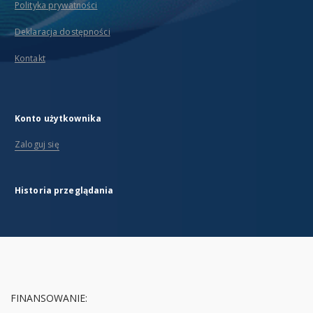
Polityka prywatności
Deklaracja dostępności
Kontakt
Konto użytkownika
Zaloguj się
Historia przeglądania
FINANSOWANIE: