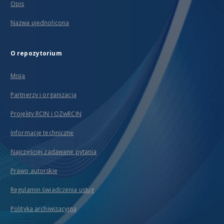
Opis
Nazwa ujednolicona
O repozytorium
Misja
Partnerzy i organizacja
Projekty RCIN i OZwRCIN
Informacje techniczne
Najczęściej zadawane pytania
Prawo autorskie
Regulamin świadczenia usług
Polityka archiwizacyjna