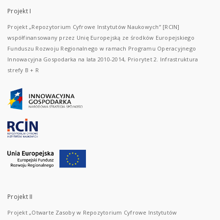
Projekt I
Projekt „Repozytorium Cyfrowe Instytutów Naukowych” [RCIN]
współfinansowany przez Unię Europejską ze środków Europejskiego
Funduszu Rozwoju Regionalnego w ramach Programu Operacyjnego
Innowacyjna Gospodarka na lata 2010-2014, Priorytet 2. Infrastruktura
strefy B + R
Projekt II
Projekt „Otwarte Zasoby w Repozytorium Cyfrowe Instytutów