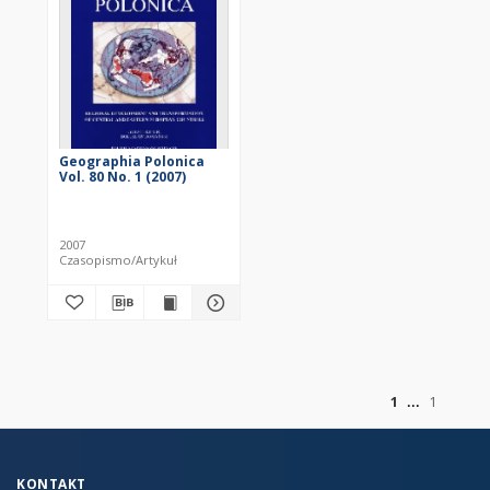
Geographia Polonica
Vol. 80 No. 1 (2007)
2007
Czasopismo/Artykuł
z
1
1
KONTAKT