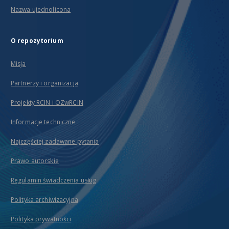
Nazwa ujednolicona
O repozytorium
Misja
Partnerzy i organizacja
Projekty RCIN i OZwRCIN
Informacje techniczne
Najczęściej zadawane pytania
Prawo autorskie
Regulamin świadczenia usług
Polityka archiwizacyjna
Polityka prywatności