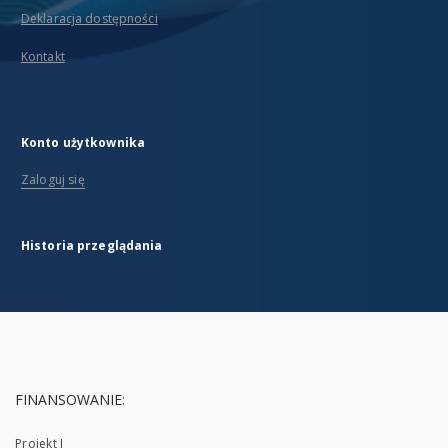
Deklaracja dostępności
Kontakt
Konto użytkownika
Zaloguj się
Historia przeglądania
FINANSOWANIE:
Projekt I