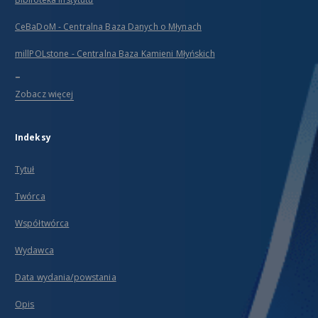
CeBaDoM - Centralna Baza Danych o Młynach
millPOLstone - Centralna Baza Kamieni Młyńskich
...
Zobacz więcej
Indeksy
Tytuł
Twórca
Współtwórca
Wydawca
Data wydania/powstania
Opis