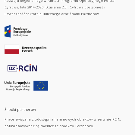
Rozwoju Regionalnego w ramach Programu Operacyjnego Polska
Cyfrowa, lata 2014-2020, Działanie 2.3 : Cyfrowa dostępność i
użyteczność sektora publicznego oraz środki Partnerów
Środki partnerów
Prace związane z udostępnianiem nowych obiektów w serwisie RCIN,
dofinansowywane są również ze środków Partnerów.