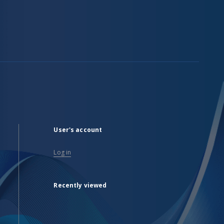
User's account
Log in
Recently viewed