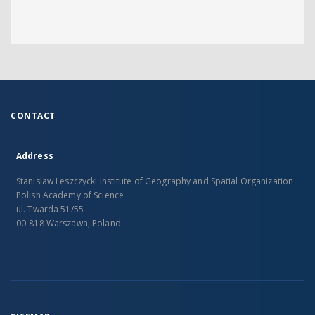
CONTACT
Address
Stanislaw Leszczycki Institute of Geography and Spatial Organization
Polish Academy of Science
ul. Twarda 51/55
00-818 Warszawa, Poland