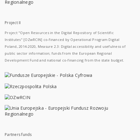
Project II
Project "Open Resources in the Digital Repository of Scientific
Institutes" [OZwRCIN] co-financed by Operational Program Digital
Poland, 2014-2020, Measure 2.3: Digital accessibility and usefulness of
public sector information; funds from the European Regional
Development Fund and national co-financing from the state budget.
Partners funds