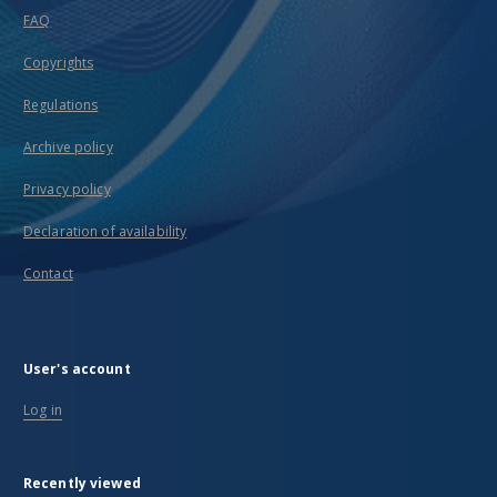
FAQ
Copyrights
Regulations
Archive policy
Privacy policy
Declaration of availability
Contact
User's account
Log in
Recently viewed