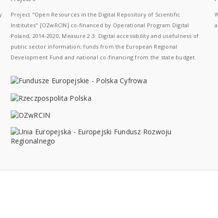
y
Project "Open Resources in the Digital Repository of Scientific
W
Institutes" [OZwRCIN] co-financed by Operational Program Digital
a
Poland, 2014-2020, Measure 2.3: Digital accessibility and usefulness of
public sector information; funds from the European Regional
Development Fund and national co-financing from the state budget.