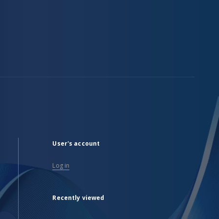
User's account
Log in
Recently viewed