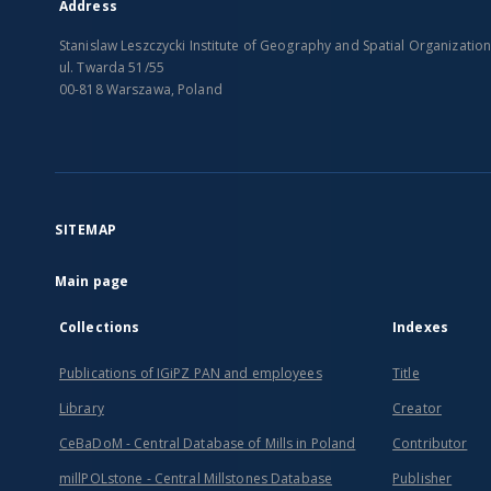
Address
Stanislaw Leszczycki Institute of Geography and Spatial Organizatio
ul. Twarda 51/55
00-818 Warszawa, Poland
SITEMAP
Main page
Collections
Indexes
Publications of IGiPZ PAN and employees
Title
Library
Creator
CeBaDoM - Central Database of Mills in Poland
Contributor
millPOLstone - Central Millstones Database
Publisher