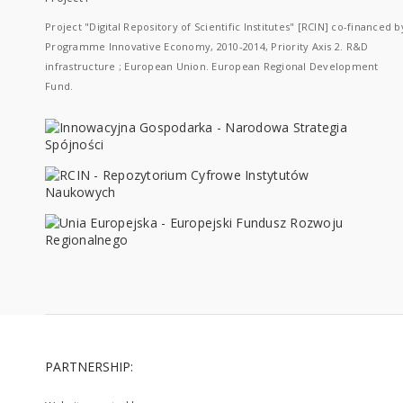
Project "Digital Repository of Scientific Institutes" [RCIN] co-financed b
Programme Innovative Economy, 2010-2014, Priority Axis 2. R&D
infrastructure ; European Union. European Regional Development
Fund.
PARTNERSHIP: