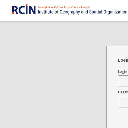
LOGI
Login
Pass