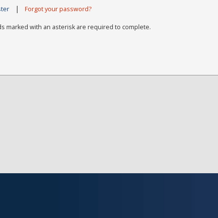
|
ster
Forgot your password?
ds marked with an asterisk are required to complete.