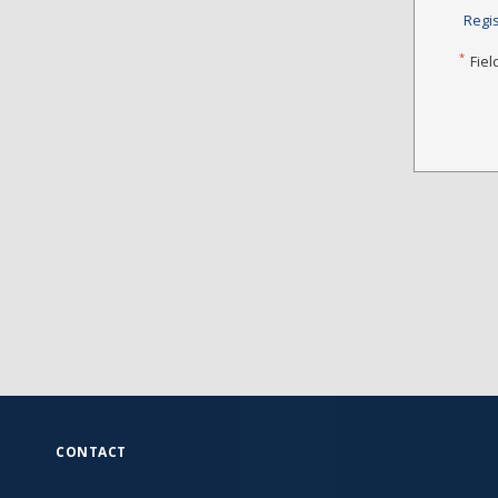
Regi
*
Fiel
CONTACT