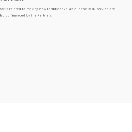
orks related to making new facilities available in the RCIN service are
lso co-financed by the Partners.