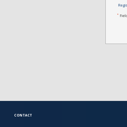
Regi
*
Fiel
CONTACT