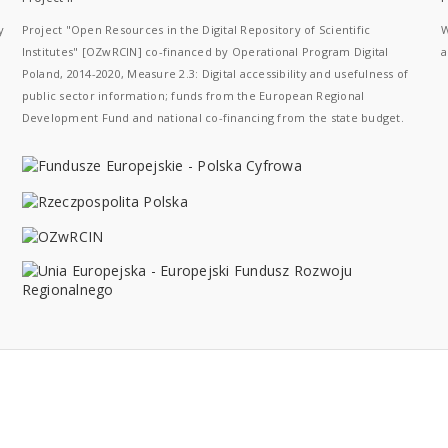
y
Project "Open Resources in the Digital Repository of Scientific
W
Institutes" [OZwRCIN] co-financed by Operational Program Digital
a
Poland, 2014-2020, Measure 2.3: Digital accessibility and usefulness of
public sector information; funds from the European Regional
Development Fund and national co-financing from the state budget.