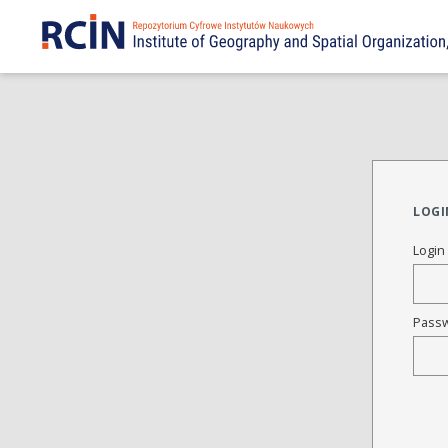
LOGI
Login
Pass