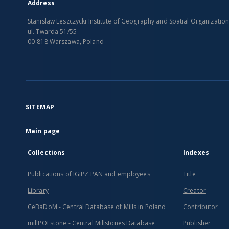
Address
Stanislaw Leszczycki Institute of Geography and Spatial Organizatio
ul. Twarda 51/55
00-818 Warszawa, Poland
SITEMAP
Main page
Collections
Indexes
Publications of IGiPZ PAN and employees
Title
Library
Creator
CeBaDoM - Central Database of Mills in Poland
Contributor
millPOLstone - Central Millstones Database
Publisher