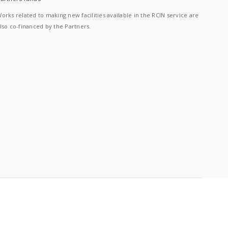
orks related to making new facilities available in the RCIN service are
lso co-financed by the Partners.