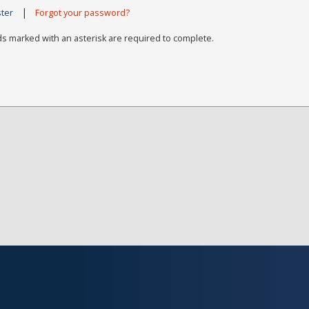
|
ster
Forgot your password?
ds marked with an asterisk are required to complete.