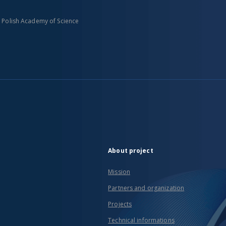
n Polish Academy of Science
About project
Mission
Partners and organization
Projects
Technical informations