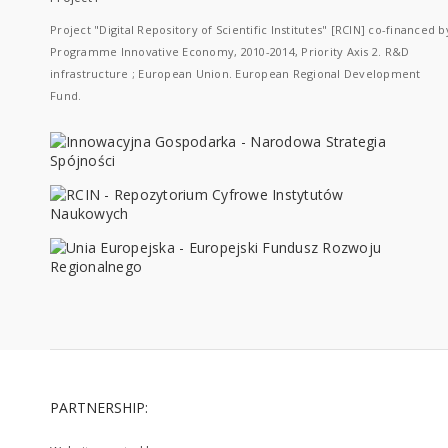
Project "Digital Repository of Scientific Institutes" [RCIN] co-financed b
Programme Innovative Economy, 2010-2014, Priority Axis 2. R&D
infrastructure ; European Union. European Regional Development
Fund.
PARTNERSHIP: