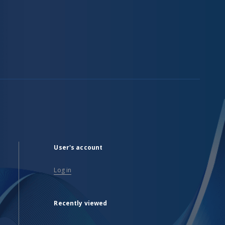
User's account
Log in
Recently viewed