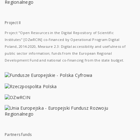
Project II
Project "Open Resources in the Digital Repository of Scientific
Institutes" [OZwRCIN] co-financed by Operational Program Digital
Poland, 2014-2020, Measure 2.3: Digital accessibility and usefulness of
public sector information; funds from the European Regional
Development Fund and national co-financing from the state budget.
Partners funds