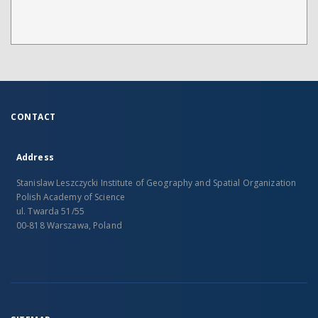
CONTACT
Address
Stanislaw Leszczycki Institute of Geography and Spatial Organization
Polish Academy of Science
ul. Twarda 51/55
00-818 Warszawa, Poland