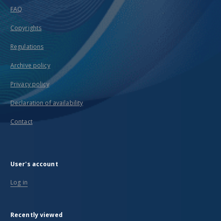
FAQ
Copyrights
Regulations
Archive policy
Privacy policy
Declaration of availability
Contact
User's account
Log in
Recently viewed