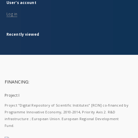
User's account
Log in
Recently viewed
FINANCING:
Project I
Project "Digital Repository of Scientific Institutes" [RCIN] co-financed by
Programme Innovative Economy, 2010-2014, Priority Axis 2. R&D
infrastructure ; European Union. European Regional Development
Fund.