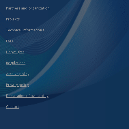
Partners and organization
Projects
Technical informations
FAQ
Copyrights
Regulations
Archive policy
Privacy policy
Declaration of availability
Contact