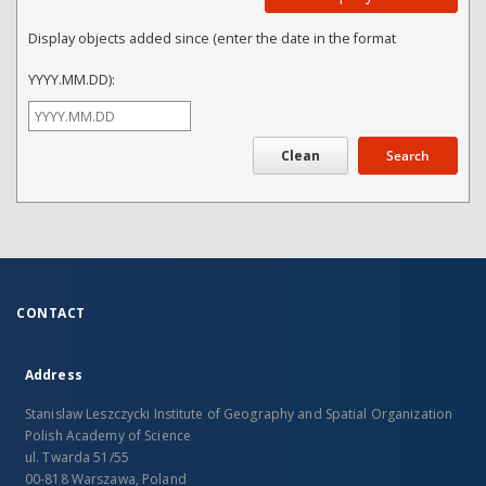
Display objects added since (enter the date in the format
YYYY.MM.DD):
Search
CONTACT
Address
Stanislaw Leszczycki Institute of Geography and Spatial Organization
Polish Academy of Science
ul. Twarda 51/55
00-818 Warszawa, Poland