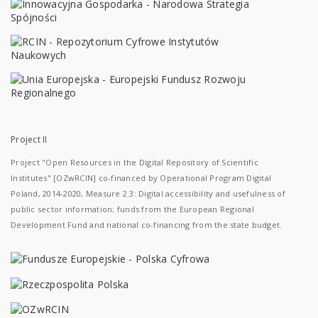
Project II
Project "Open Resources in the Digital Repository of Scientific
Institutes" [OZwRCIN] co-financed by Operational Program Digital
Poland, 2014-2020, Measure 2.3: Digital accessibility and usefulness of
public sector information; funds from the European Regional
Development Fund and national co-financing from the state budget.