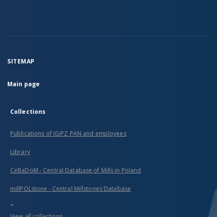
SITEMAP
Main page
Collections
Publications of IGiPZ PAN and employees
Library
CeBaDoM - Central Database of Mills in Poland
millPOLstone - Central Millstones Database
...
View all collections