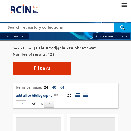
How to search...
Change search criteria
Search for:
[Title = "Zdjęcie krajobrazowe"]
Number of results:
129
Filters
Items per page:
24
40
64
add all to bibliography
of
6