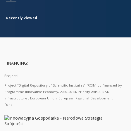
Recently viewed
FINANCING:
Project I
Project "Digital Repository of Scientific Institutes" [RCIN] co-financed by
Programme Innovative Economy, 2010-2014, Priority Axis 2. R&D
infrastructure ; European Union. European Regional Development
Fund.