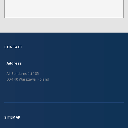
CONTACT
Address
Al. Solidarności 105
00-140 Warszawa, Poland
SITEMAP