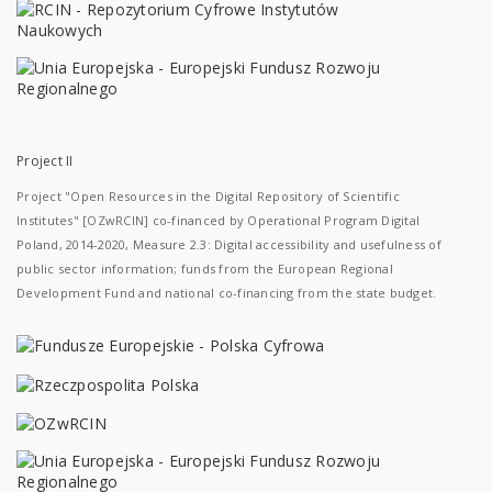
Project II
Project "Open Resources in the Digital Repository of Scientific
Institutes" [OZwRCIN] co-financed by Operational Program Digital
Poland, 2014-2020, Measure 2.3: Digital accessibility and usefulness of
public sector information; funds from the European Regional
Development Fund and national co-financing from the state budget.