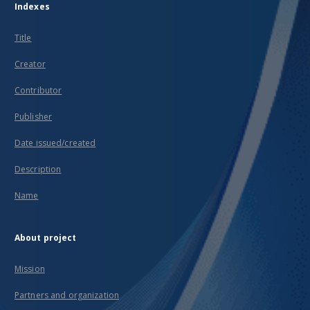
Indexes
Title
Creator
Contributor
Publisher
Date issued/created
Description
Name
About project
Mission
Partners and organization