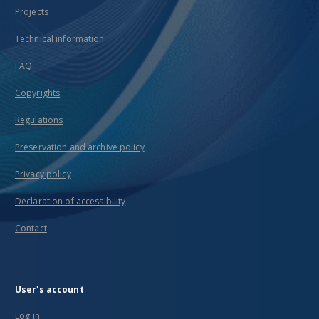
Projects
Technical information
FAQ
Copyrights
Regulations
Preservation and archive policy
Privacy policy
Declaration of accessibility
Contact
User's account
Log in