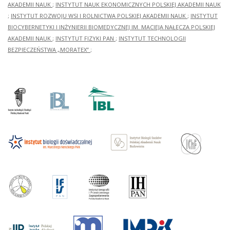
AKADEMII NAUK
;
INSTYTUT NAUK EKONOMICZNYCH POLSKIEJ AKADEMII NAUK
;
INSTYTUT ROZWOJU WSI I ROLNICTWA POLSKIEJ AKADEMII NAUK
;
INSTYTUT
BIOCYBERNETYKI I INŻYNIERII BIOMEDYCZNEJ IM. MACIEJA NAŁĘCZA POLSKIEJ
AKADEMII NAUK
;
INSTYTUT FIZYKI PAN
;
INSTYTUT TECHNOLOGII
BEZPIECZEŃSTWA „MORATEX”
;