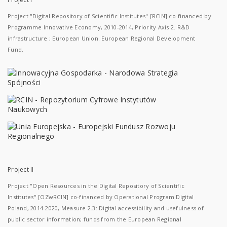
Project "Digital Repository of Scientific Institutes" [RCIN] co-financed by
Programme Innovative Economy, 2010-2014, Priority Axis 2. R&D
infrastructure ; European Union. European Regional Development
Fund.
Project II
Project "Open Resources in the Digital Repository of Scientific
Institutes" [OZwRCIN] co-financed by Operational Program Digital
Poland, 2014-2020, Measure 2.3: Digital accessibility and usefulness of
public sector information; funds from the European Regional