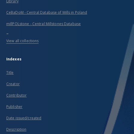
Library
CeBaDoM - Central Database of Mills in Poland
millPOLstone - Central Millstones Database
...
View all collections
Indexes
Title
Creator
Contributor
Publisher
Date issued/created
Description