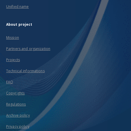
Unified name
About project
Mission
Partners and organization
Projects
Technical informations
FAQ
Copyrights
Regulations
Archive policy
Privacy policy