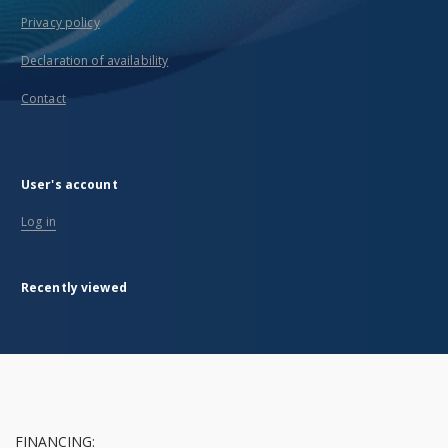
Privacy policy
Declaration of availability
Contact
User's account
Log in
Recently viewed
FINANCING: