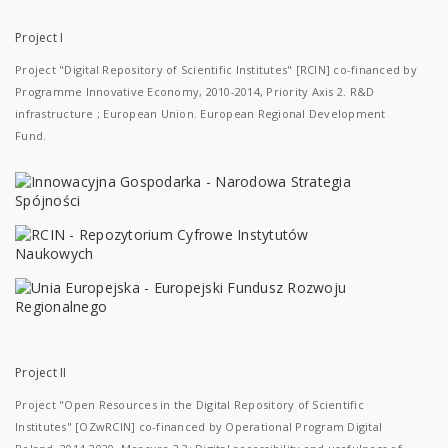
Project I
Project "Digital Repository of Scientific Institutes" [RCIN] co-financed by
Programme Innovative Economy, 2010-2014, Priority Axis 2. R&D
infrastructure ; European Union. European Regional Development
Fund.
Project II
Project "Open Resources in the Digital Repository of Scientific
Institutes" [OZwRCIN] co-financed by Operational Program Digital