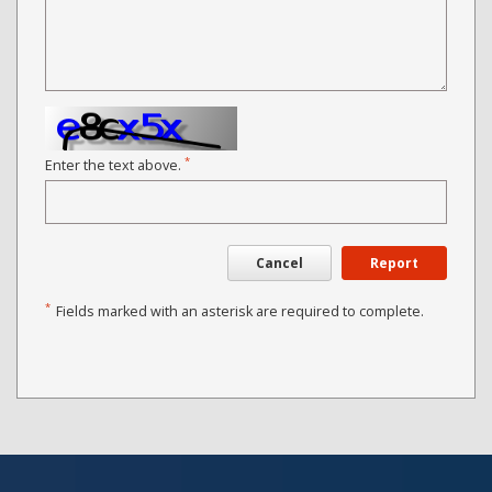
*
Enter the text above.
Cancel
Report
*
Fields marked with an asterisk are required to complete.