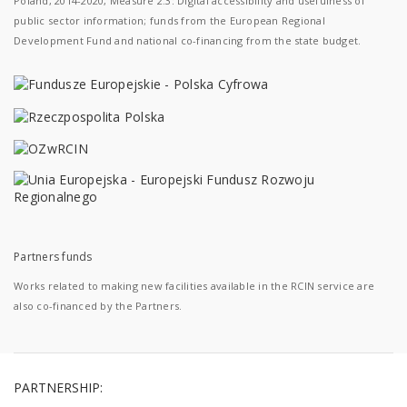
Poland, 2014-2020, Measure 2.3: Digital accessibility and usefulness of
public sector information; funds from the European Regional
Development Fund and national co-financing from the state budget.
Partners funds
Works related to making new facilities available in the RCIN service are
also co-financed by the Partners.
PARTNERSHIP: