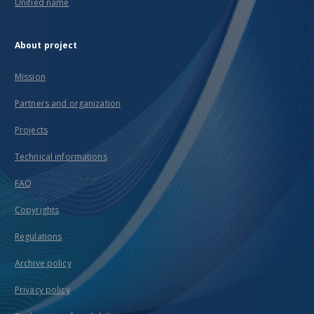
Unified name
About project
Mission
Partners and organization
Projects
Technical informations
FAQ
Copyrights
Regulations
Archive policy
Privacy policy