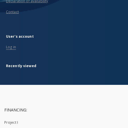
Declaration of availability
Contact
User's account
Log in
Recently viewed
FINANCING:
Project I