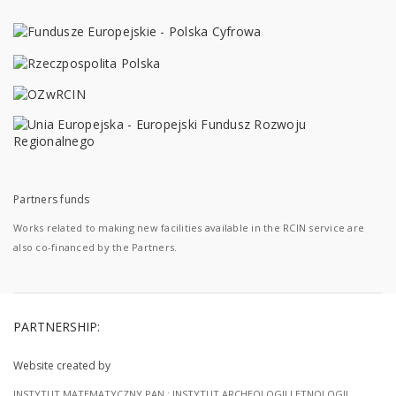
Partners funds
Works related to making new facilities available in the RCIN service are
also co-financed by the Partners.
PARTNERSHIP:
Website created by
INSTYTUT MATEMATYCZNY PAN
;
INSTYTUT ARCHEOLOGII I ETNOLOGII