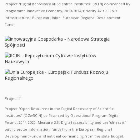
Project "Digital Repository of Scientific Institutes" [RCIN] co-financed by
Programme Innovative Economy, 2010-2014, Priority Axis 2. R&D
infrastructure ; European Union. European Regional Development
Fund.
Project II
Project "Open Resources in the Digital Repository of Scientific
Institutes" [OZwRCIN] co-financed by Operational Program Digital
Poland, 2014-2020, Measure 2.3: Digital accessibility and usefulness of
public sector information; funds from the European Regional
Development Fund and national co-financing from the state budget.