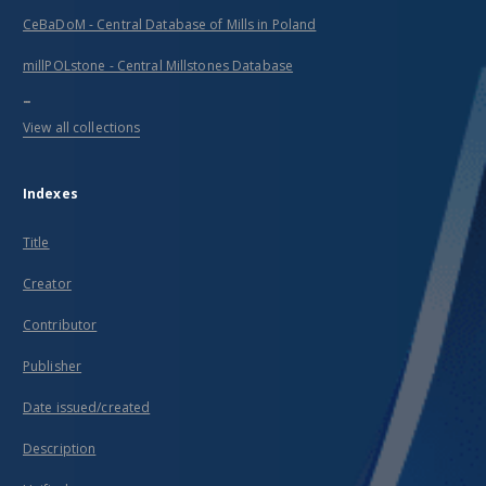
CeBaDoM - Central Database of Mills in Poland
millPOLstone - Central Millstones Database
...
View all collections
Indexes
Title
Creator
Contributor
Publisher
Date issued/created
Description