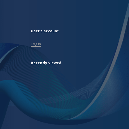
User's account
Log in
Recently viewed