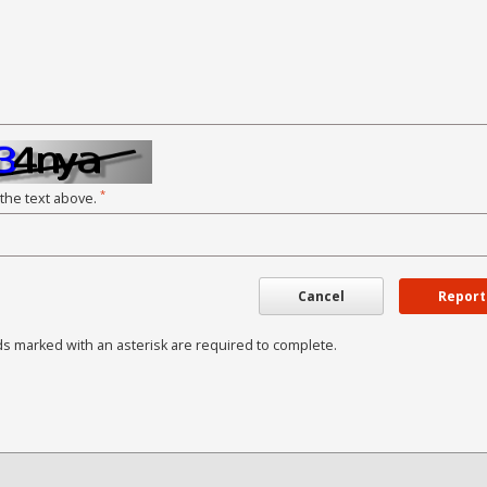
*
 the text above.
Cancel
Report
ds marked with an asterisk are required to complete.