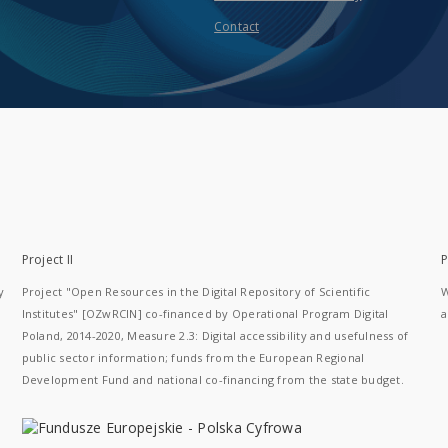
Contact
Project II
P
y
Project "Open Resources in the Digital Repository of Scientific
W
Institutes" [OZwRCIN] co-financed by Operational Program Digital
a
Poland, 2014-2020, Measure 2.3: Digital accessibility and usefulness of
public sector information; funds from the European Regional
Development Fund and national co-financing from the state budget.