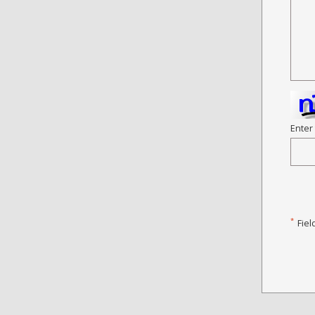
Enter
*
Fiel