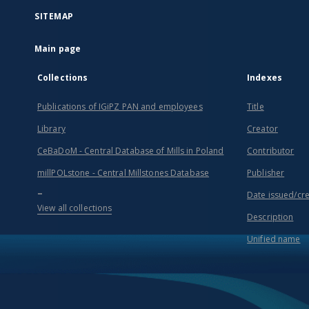
SITEMAP
Main page
Collections
Indexes
Publications of IGiPZ PAN and employees
Title
Library
Creator
CeBaDoM - Central Database of Mills in Poland
Contributor
millPOLstone - Central Millstones Database
Publisher
...
Date issued/cr
View all collections
Description
Unified name