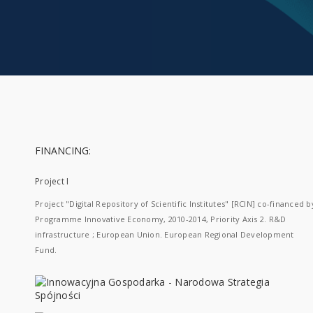
FINANCING:
Project I
Project "Digital Repository of Scientific Institutes" [RCIN] co-financed b
Programme Innovative Economy, 2010-2014, Priority Axis 2. R&D
infrastructure ; European Union. European Regional Development
Fund.