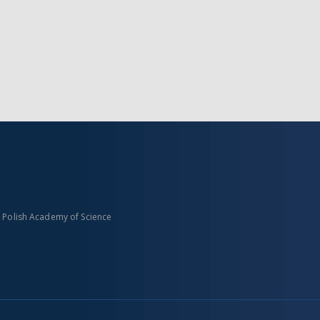
n Polish Academy of Science