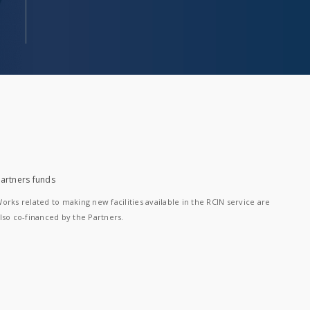
artners funds
orks related to making new facilities available in the RCIN service are
lso co-financed by the Partners.