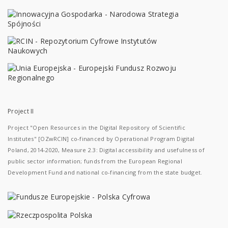
Project II
Project "Open Resources in the Digital Repository of Scientific
Institutes" [OZwRCIN] co-financed by Operational Program Digital
Poland, 2014-2020, Measure 2.3: Digital accessibility and usefulness of
public sector information; funds from the European Regional
Development Fund and national co-financing from the state budget.