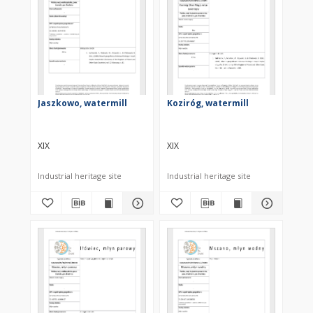
Jaszkowo, watermill
Koziróg, watermill
XIX
XIX
Industrial heritage site
Industrial heritage site