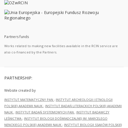
Partners funds
Works related to making new facilities available in the RCIN service are
also co-financed by the Partners.
PARTNERSHIP:
Website created by
INSTYTUT MATEMATYCZNY PAN
;
INSTYTUT ARCHEOLOGII I ETNOLOGII
POLSKIEJ AKADEMII NAUK
;
INSTYTUT BADAŃ LITERACKICH POLSKIEJ AKADEMII
NAUK
;
INSTYTUT BADAŃ SYSTEMOWYCH PAN
;
INSTYTUT BADAWCZY
LEŚNICTWA
;
INSTYTUT BIOLOGII DOŚWIADCZALNEJ IM. MARCELEGO
NENCKIEGO POLSKIEJ AKADEMII NAUK
;
INSTYTUT BIOLOGII SSAKÓW POLSKIEJ