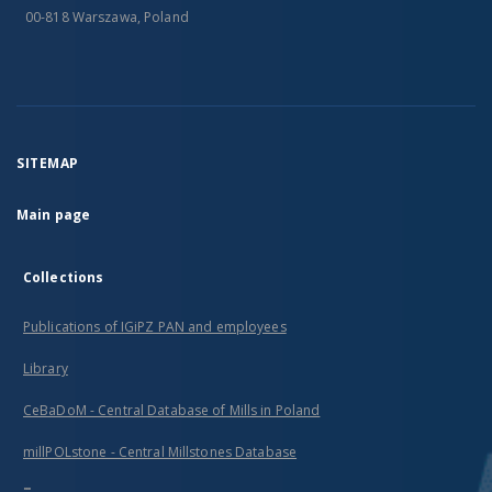
00-818 Warszawa, Poland
SITEMAP
Main page
Collections
Publications of IGiPZ PAN and employees
Library
CeBaDoM - Central Database of Mills in Poland
millPOLstone - Central Millstones Database
...