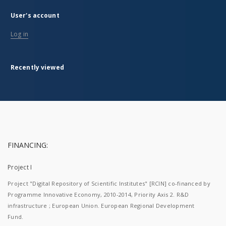
User's account
Log in
Recently viewed
FINANCING:
Project I
Project "Digital Repository of Scientific Institutes" [RCIN] co-financed by
Programme Innovative Economy, 2010-2014, Priority Axis 2. R&D
infrastructure ; European Union. European Regional Development
Fund.