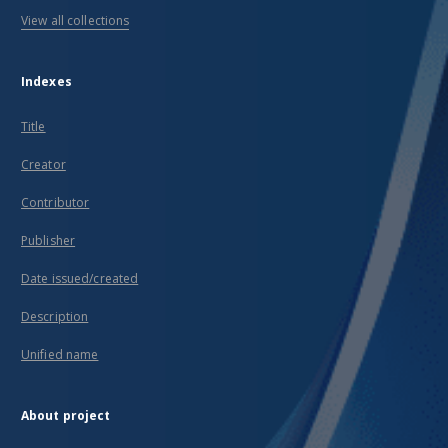
View all collections
Indexes
Title
Creator
Contributor
Publisher
Date issued/created
Description
Unified name
About project