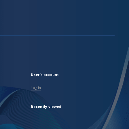
User's account
Log in
Recently viewed