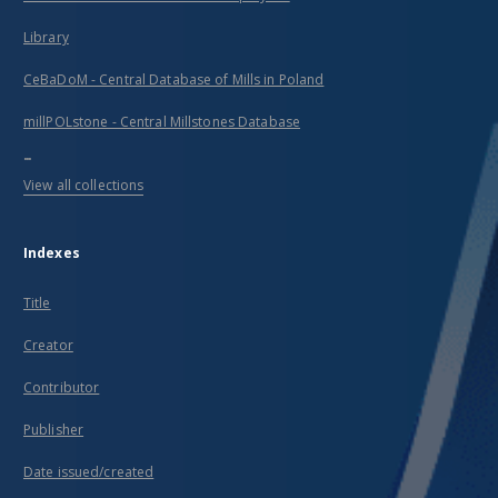
Library
CeBaDoM - Central Database of Mills in Poland
millPOLstone - Central Millstones Database
...
View all collections
Indexes
Title
Creator
Contributor
Publisher
Date issued/created