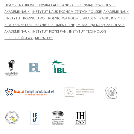
HISTORII NAUKI IM. LUDWIKA I ALEKSANDRA BIRKENMAJERÓW POLSKIEJ
AKADEMII NAUK
;
INSTYTUT NAUK EKONOMICZNYCH POLSKIEJ AKADEMII NAUK
;
INSTYTUT ROZWOJU WSI I ROLNICTWA POLSKIEJ AKADEMII NAUK
;
INSTYTUT
BIOCYBERNETYKI I INŻYNIERII BIOMEDYCZNEJ IM. MACIEJA NAŁĘCZA POLSKIEJ
AKADEMII NAUK
;
INSTYTUT FIZYKI PAN
;
INSTYTUT TECHNOLOGII
BEZPIECZEŃSTWA „MORATEX”
;