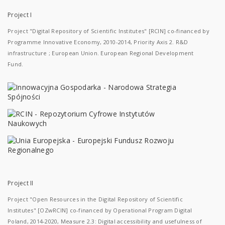
Project I
Project "Digital Repository of Scientific Institutes" [RCIN] co-financed by
Programme Innovative Economy, 2010-2014, Priority Axis 2. R&D
infrastructure ; European Union. European Regional Development
Fund.
Project II
Project "Open Resources in the Digital Repository of Scientific
Institutes" [OZwRCIN] co-financed by Operational Program Digital
Poland, 2014-2020, Measure 2.3: Digital accessibility and usefulness of