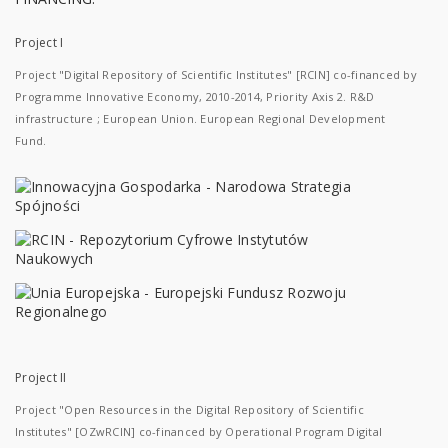
Project I
Project "Digital Repository of Scientific Institutes" [RCIN] co-financed by
Programme Innovative Economy, 2010-2014, Priority Axis 2. R&D
infrastructure ; European Union. European Regional Development
Fund.
Project II
Project "Open Resources in the Digital Repository of Scientific
Institutes" [OZwRCIN] co-financed by Operational Program Digital