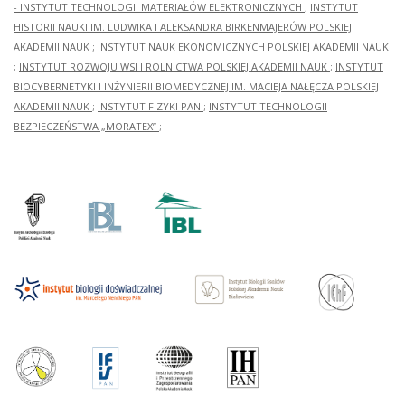
- INSTYTUT TECHNOLOGII MATERIAŁÓW ELEKTRONICZNYCH
;
INSTYTUT
HISTORII NAUKI IM. LUDWIKA I ALEKSANDRA BIRKENMAJERÓW POLSKIEJ
AKADEMII NAUK
;
INSTYTUT NAUK EKONOMICZNYCH POLSKIEJ AKADEMII NAUK
;
INSTYTUT ROZWOJU WSI I ROLNICTWA POLSKIEJ AKADEMII NAUK
;
INSTYTUT
BIOCYBERNETYKI I INŻYNIERII BIOMEDYCZNEJ IM. MACIEJA NAŁĘCZA POLSKIEJ
AKADEMII NAUK
;
INSTYTUT FIZYKI PAN
;
INSTYTUT TECHNOLOGII
BEZPIECZEŃSTWA „MORATEX”
;