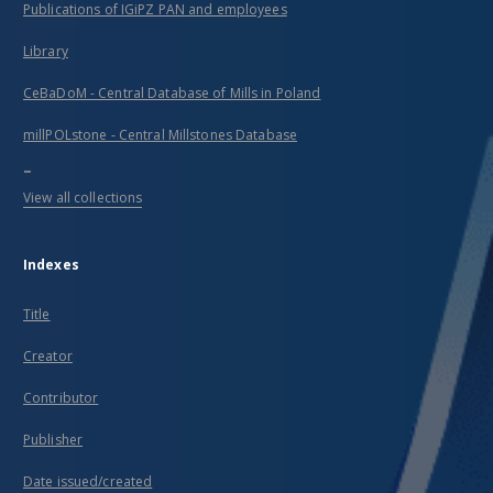
Publications of IGiPZ PAN and employees
Library
CeBaDoM - Central Database of Mills in Poland
millPOLstone - Central Millstones Database
...
View all collections
Indexes
Title
Creator
Contributor
Publisher
Date issued/created