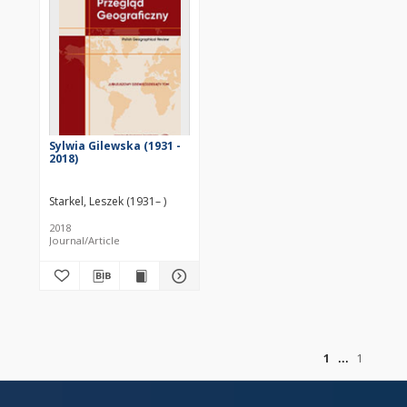
Sylwia Gilewska (1931 -
2018)
Starkel, Leszek (1931– )
2018
Journal/Article
of
1
1