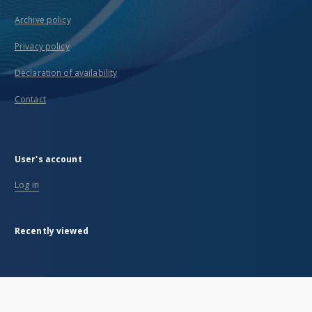
Archive policy
Privacy policy
Declaration of availability
Contact
User's account
Log in
Recently viewed