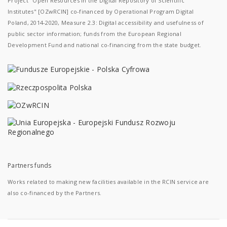
Project "Open Resources in the Digital Repository of Scientific
Institutes" [OZwRCIN] co-financed by Operational Program Digital
Poland, 2014-2020, Measure 2.3: Digital accessibility and usefulness of
public sector information; funds from the European Regional
Development Fund and national co-financing from the state budget.
Partners funds
Works related to making new facilities available in the RCIN service are
also co-financed by the Partners.