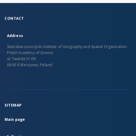
CONTACT
Address
Stanislaw Leszczycki Institute of Geography and Spatial Organization
Polish Academy of Science
ul. Twarda 51/55
00-818 Warszawa, Poland
SITEMAP
Main page