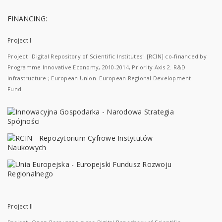
FINANCING:
Project I
Project "Digital Repository of Scientific Institutes" [RCIN] co-financed by
Programme Innovative Economy, 2010-2014, Priority Axis 2. R&D
infrastructure ; European Union. European Regional Development
Fund.
Project II