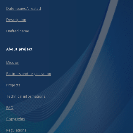
Date issued/created
Description
Unified name
About project
Mission
Partners and organization
Projects
Technical informations
FAQ
Copyrights
Regulations