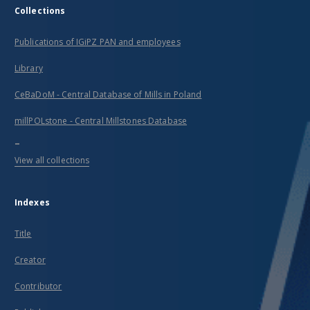
Collections
Publications of IGiPZ PAN and employees
Library
CeBaDoM - Central Database of Mills in Poland
millPOLstone - Central Millstones Database
...
View all collections
Indexes
Title
Creator
Contributor