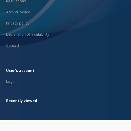
Regulations
Archive policy
Privacy policy
Declaration of availability
Contact
User's account
Log in
Recently viewed