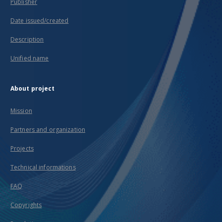
Publisher
Date issued/created
Description
Unified name
About project
Mission
Partners and organization
Projects
Technical informations
FAQ
Copyrights