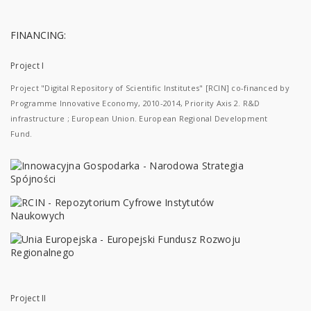
FINANCING:
Project I
Project "Digital Repository of Scientific Institutes" [RCIN] co-financed by
Programme Innovative Economy, 2010-2014, Priority Axis 2. R&D
infrastructure ; European Union. European Regional Development
Fund.
Project II