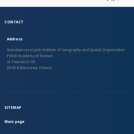
CONTACT
Address
Stanislaw Leszczycki Institute of Geography and Spatial Organization
Polish Academy of Science
ul. Twarda 51/55
00-818 Warszawa, Poland
SITEMAP
Main page