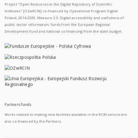
Project "Open Resources in the Digital Repository of Scientific
Institutes" [OZwRCIN] co-financed by Operational Program Digital
Poland, 2014-2020, Measure 2.3: Digital accessibility and usefulness of
public sector information; funds from the European Regional
Development Fund and national co-financing from the state budget.
Partners funds
Works related to making new facilities available in the RCIN service are
also co-financed by the Partners.