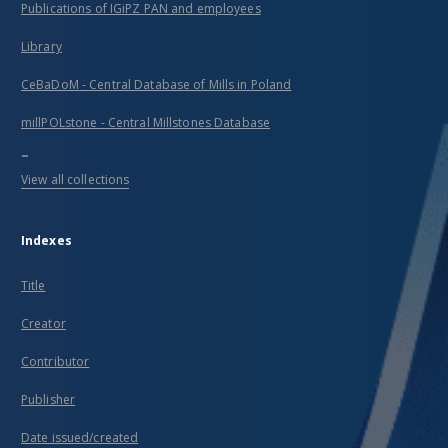
Publications of IGiPZ PAN and employees
Library
CeBaDoM - Central Database of Mills in Poland
millPOLstone - Central Millstones Database
...
View all collections
Indexes
Title
Creator
Contributor
Publisher
Date issued/created