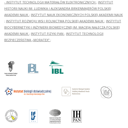
- INSTYTUT TECHNOLOGII MATERIAŁÓW ELEKTRONICZNYCH
;
INSTYTUT
HISTORII NAUKI IM. LUDWIKA I ALEKSANDRA BIRKENMAJERÓW POLSKIEJ
AKADEMII NAUK
;
INSTYTUT NAUK EKONOMICZNYCH POLSKIEJ AKADEMII NAUK
;
INSTYTUT ROZWOJU WSI I ROLNICTWA POLSKIEJ AKADEMII NAUK
;
INSTYTUT
BIOCYBERNETYKI I INŻYNIERII BIOMEDYCZNEJ IM. MACIEJA NAŁĘCZA POLSKIEJ
AKADEMII NAUK
;
INSTYTUT FIZYKI PAN
;
INSTYTUT TECHNOLOGII
BEZPIECZEŃSTWA „MORATEX”
;