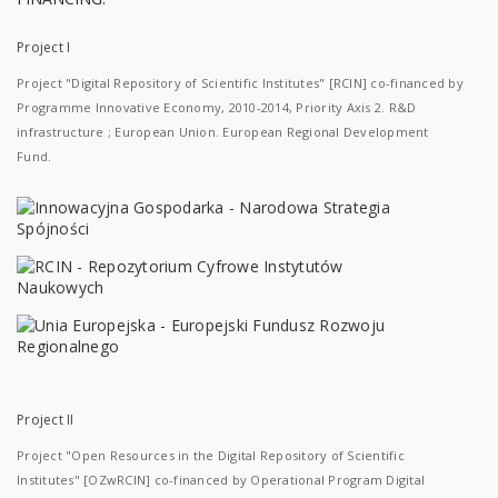
Project I
Project "Digital Repository of Scientific Institutes" [RCIN] co-financed by
Programme Innovative Economy, 2010-2014, Priority Axis 2. R&D
infrastructure ; European Union. European Regional Development
Fund.
Project II
Project "Open Resources in the Digital Repository of Scientific
Institutes" [OZwRCIN] co-financed by Operational Program Digital