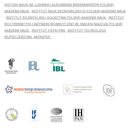
HISTORII NAUKI IM. LUDWIKA I ALEKSANDRA BIRKENMAJERÓW POLSKIEJ
AKADEMII NAUK
;
INSTYTUT NAUK EKONOMICZNYCH POLSKIEJ AKADEMII NAUK
;
INSTYTUT ROZWOJU WSI I ROLNICTWA POLSKIEJ AKADEMII NAUK
;
INSTYTUT
BIOCYBERNETYKI I INŻYNIERII BIOMEDYCZNEJ IM. MACIEJA NAŁĘCZA POLSKIEJ
AKADEMII NAUK
;
INSTYTUT FIZYKI PAN
;
INSTYTUT TECHNOLOGII
BEZPIECZEŃSTWA „MORATEX”
;