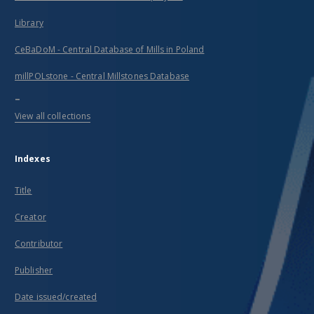
Library
CeBaDoM - Central Database of Mills in Poland
millPOLstone - Central Millstones Database
...
View all collections
Indexes
Title
Creator
Contributor
Publisher
Date issued/created