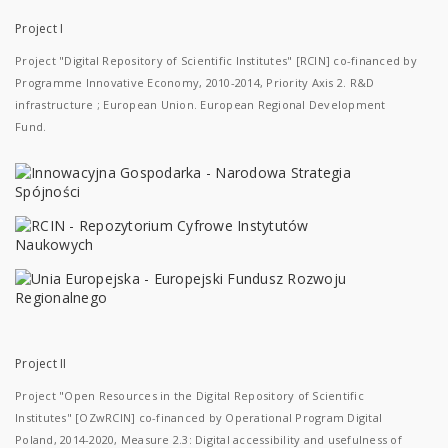
Project I
Project "Digital Repository of Scientific Institutes" [RCIN] co-financed by
Programme Innovative Economy, 2010-2014, Priority Axis 2. R&D
infrastructure ; European Union. European Regional Development
Fund.
Project II
Project "Open Resources in the Digital Repository of Scientific
Institutes" [OZwRCIN] co-financed by Operational Program Digital
Poland, 2014-2020, Measure 2.3: Digital accessibility and usefulness of