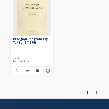
Przegląd Geograficzny
T. 48 z. 2 (1976)
1976
Journal/Article
of
1
1