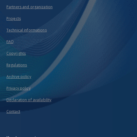
Partners and organization
Projects
Technical informations
FAQ
Copyrights
Regulations
Archive policy
Privacy policy
Declaration of availability
Contact