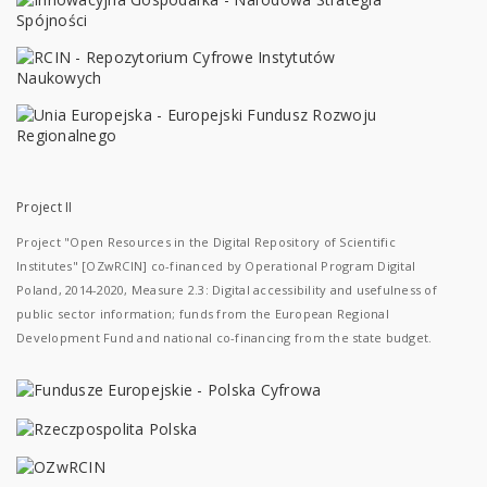
Project II
Project "Open Resources in the Digital Repository of Scientific
Institutes" [OZwRCIN] co-financed by Operational Program Digital
Poland, 2014-2020, Measure 2.3: Digital accessibility and usefulness of
public sector information; funds from the European Regional
Development Fund and national co-financing from the state budget.