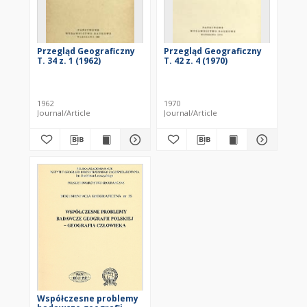
Przegląd Geograficzny
Przegląd Geograficzny
T. 34 z. 1 (1962)
T. 42 z. 4 (1970)
1962
1970
Journal/Article
Journal/Article
Współczesne problemy