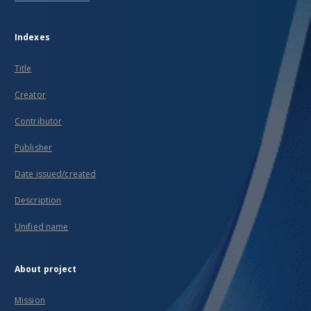
Indexes
Title
Creator
Contributor
Publisher
Date issued/created
Description
Unified name
About project
Mission