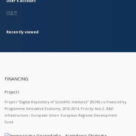
User's account
Log in
Recently viewed
FINANCING:
Project I
Project "Digital Repository of Scientific Institutes" [RCIN] co-financed by
Programme Innovative Economy, 2010-2014, Priority Axis 2. R&D
infrastructure ; European Union. European Regional Development
Fund.