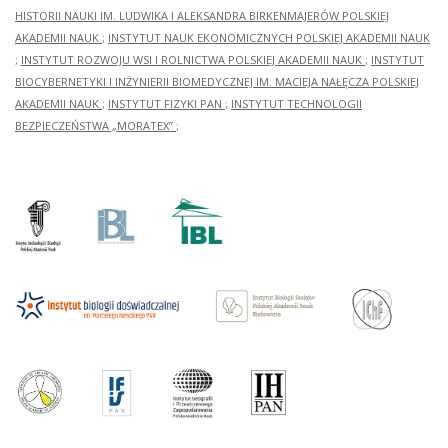
HISTORII NAUKI IM. LUDWIKA I ALEKSANDRA BIRKENMAJERÓW POLSKIEJ
AKADEMII NAUK
;
INSTYTUT NAUK EKONOMICZNYCH POLSKIEJ AKADEMII NAUK
;
INSTYTUT ROZWOJU WSI I ROLNICTWA POLSKIEJ AKADEMII NAUK
;
INSTYTUT
BIOCYBERNETYKI I INŻYNIERII BIOMEDYCZNEJ IM. MACIEJA NAŁĘCZA POLSKIEJ
AKADEMII NAUK
;
INSTYTUT FIZYKI PAN
;
INSTYTUT TECHNOLOGII
BEZPIECZEŃSTWA „MORATEX”
;