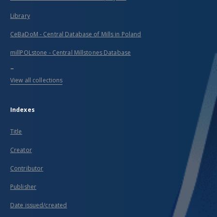
Library
CeBaDoM - Central Database of Mills in Poland
millPOLstone - Central Millstones Database
...
View all collections
Indexes
Title
Creator
Contributor
Publisher
Date issued/created