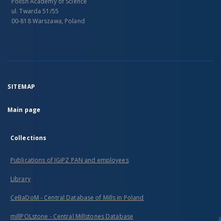
Polish Academy of Science
ul. Twarda 51/55
00-818 Warszawa, Poland
SITEMAP
Main page
Collections
Publications of IGiPZ PAN and employees
Library
CeBaDoM - Central Database of Mills in Poland
millPOLstone - Central Millstones Database