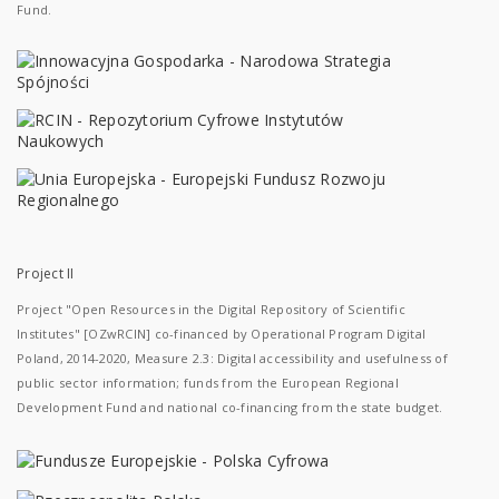
Fund.
Project II
Project "Open Resources in the Digital Repository of Scientific
Institutes" [OZwRCIN] co-financed by Operational Program Digital
Poland, 2014-2020, Measure 2.3: Digital accessibility and usefulness of
public sector information; funds from the European Regional
Development Fund and national co-financing from the state budget.