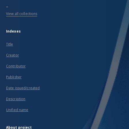
...
View all collections
Indexes
Title
Creator
Contributor
Publisher
Date issued/created
Description
Unified name
About project