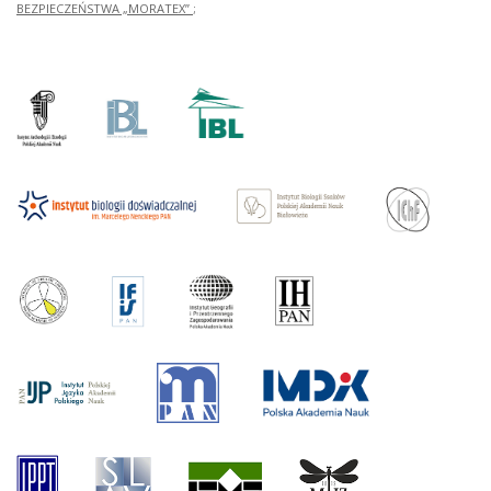
BEZPIECZEŃSTWA „MORATEX”
;