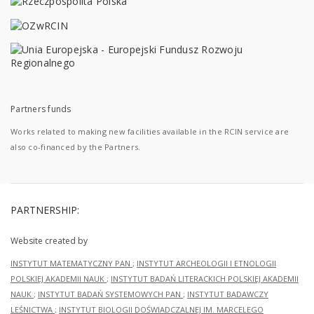
Partners funds
Works related to making new facilities available in the RCIN service are
also co-financed by the Partners.
PARTNERSHIP:
Website created by
INSTYTUT MATEMATYCZNY PAN
;
INSTYTUT ARCHEOLOGII I ETNOLOGII
POLSKIEJ AKADEMII NAUK
;
INSTYTUT BADAŃ LITERACKICH POLSKIEJ AKADEMII
NAUK
;
INSTYTUT BADAŃ SYSTEMOWYCH PAN
;
INSTYTUT BADAWCZY
LEŚNICTWA
;
INSTYTUT BIOLOGII DOŚWIADCZALNEJ IM. MARCELEGO