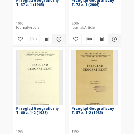
Przegląd Geograficzny
Przegląd Geograficzny
T. 37 z. 1 (1965)
T. 78 z. 1 (2006)
1965
2006
Journal/Article
Journal/Article
Przegląd Geograficzny
Przegląd Geograficzny
T. 60 z. 1-2 (1988)
T. 57 z. 1-2 (1985)
1988
1985