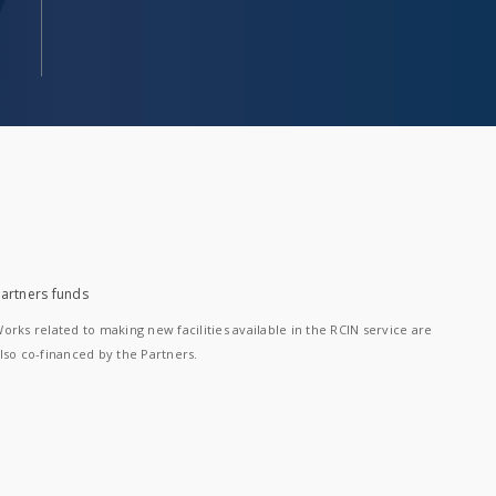
artners funds
orks related to making new facilities available in the RCIN service are
lso co-financed by the Partners.