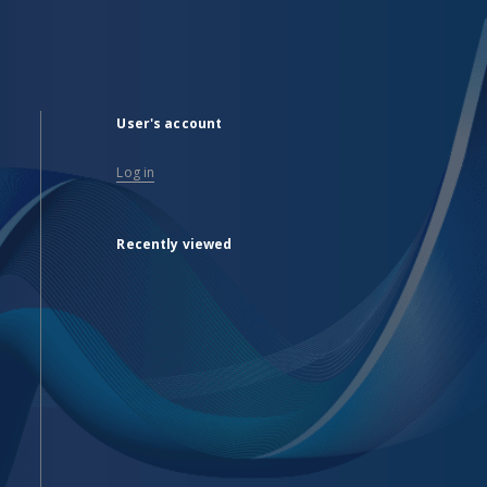
User's account
Log in
Recently viewed