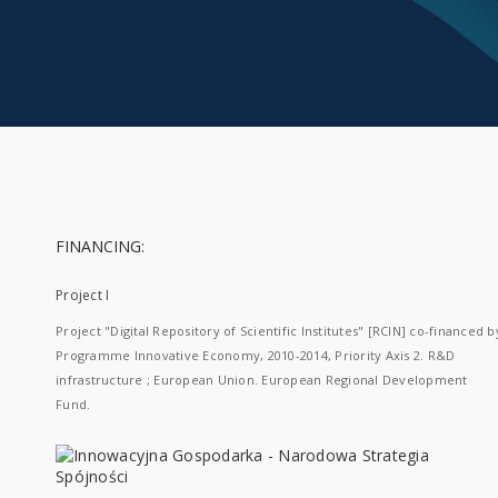
FINANCING:
Project I
Project "Digital Repository of Scientific Institutes" [RCIN] co-financed b
Programme Innovative Economy, 2010-2014, Priority Axis 2. R&D
infrastructure ; European Union. European Regional Development
Fund.