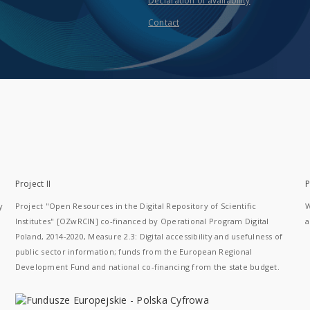
Declaration of availability
Contact
Project II
P
y
Project "Open Resources in the Digital Repository of Scientific
W
Institutes" [OZwRCIN] co-financed by Operational Program Digital
a
Poland, 2014-2020, Measure 2.3: Digital accessibility and usefulness of
public sector information; funds from the European Regional
Development Fund and national co-financing from the state budget.