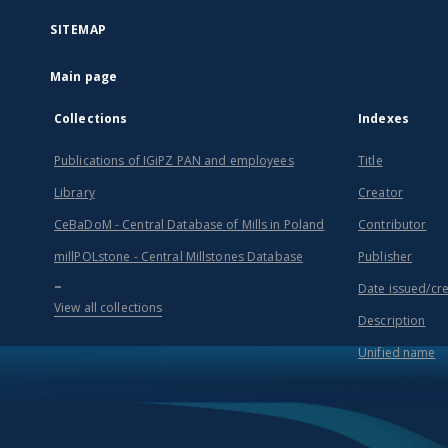
SITEMAP
Main page
Collections
Indexes
Publications of IGiPZ PAN and employees
Title
Library
Creator
CeBaDoM - Central Database of Mills in Poland
Contributor
millPOLstone - Central Millstones Database
Publisher
...
Date issued/cr
View all collections
Description
Unified name