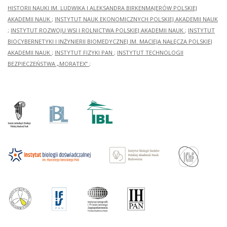
HISTORII NAUKI IM. LUDWIKA I ALEKSANDRA BIRKENMAJERÓW POLSKIEJ
AKADEMII NAUK
;
INSTYTUT NAUK EKONOMICZNYCH POLSKIEJ AKADEMII NAUK
;
INSTYTUT ROZWOJU WSI I ROLNICTWA POLSKIEJ AKADEMII NAUK
;
INSTYTUT
BIOCYBERNETYKI I INŻYNIERII BIOMEDYCZNEJ IM. MACIEJA NAŁĘCZA POLSKIEJ
AKADEMII NAUK
;
INSTYTUT FIZYKI PAN
;
INSTYTUT TECHNOLOGII
BEZPIECZEŃSTWA „MORATEX”
;