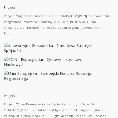
Project I
Project "Digital Repository of Scientific Institutes" [RCIN] co-financed by
Programme Innovative Economy, 2010-2014, Priority Axis 2. R&D
infrastructure ; European Union. European Regional Development
Fund.
Project II
Project "Open Resources in the Digital Repository of Scientific
Institutes" [OZwRCIN] co-financed by Operational Program Digital
Poland, 2014-2020, Measure 2.3: Digital accessibility and usefulness of