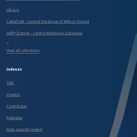
Library
CeBaDoM - Central Database of Mills in Poland
millPOLstone - Central Millstones Database
...
View all collections
Indexes
Title
Creator
Contributor
Publisher
Date issued/created