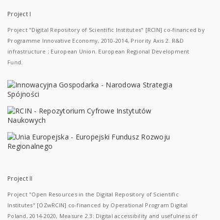
Project I
Project "Digital Repository of Scientific Institutes" [RCIN] co-financed by
Programme Innovative Economy, 2010-2014, Priority Axis 2. R&D
infrastructure ; European Union. European Regional Development
Fund.
Project II
Project "Open Resources in the Digital Repository of Scientific
Institutes" [OZwRCIN] co-financed by Operational Program Digital
Poland, 2014-2020, Measure 2.3: Digital accessibility and usefulness of