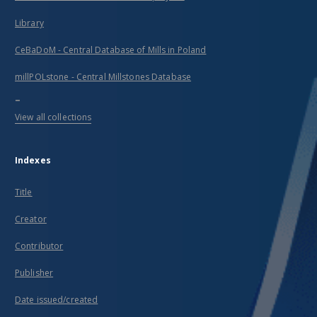
Library
CeBaDoM - Central Database of Mills in Poland
millPOLstone - Central Millstones Database
...
View all collections
Indexes
Title
Creator
Contributor
Publisher
Date issued/created