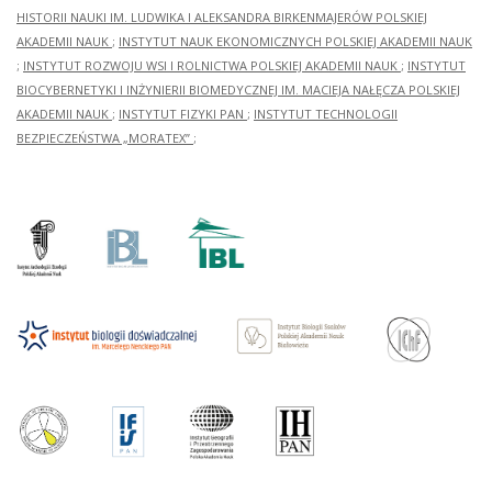
HISTORII NAUKI IM. LUDWIKA I ALEKSANDRA BIRKENMAJERÓW POLSKIEJ
AKADEMII NAUK
;
INSTYTUT NAUK EKONOMICZNYCH POLSKIEJ AKADEMII NAUK
;
INSTYTUT ROZWOJU WSI I ROLNICTWA POLSKIEJ AKADEMII NAUK
;
INSTYTUT
BIOCYBERNETYKI I INŻYNIERII BIOMEDYCZNEJ IM. MACIEJA NAŁĘCZA POLSKIEJ
AKADEMII NAUK
;
INSTYTUT FIZYKI PAN
;
INSTYTUT TECHNOLOGII
BEZPIECZEŃSTWA „MORATEX”
;