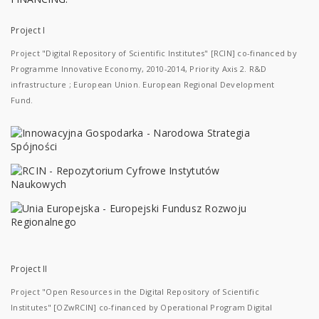
Project I
Project "Digital Repository of Scientific Institutes" [RCIN] co-financed by
Programme Innovative Economy, 2010-2014, Priority Axis 2. R&D
infrastructure ; European Union. European Regional Development
Fund.
Project II
Project "Open Resources in the Digital Repository of Scientific
Institutes" [OZwRCIN] co-financed by Operational Program Digital