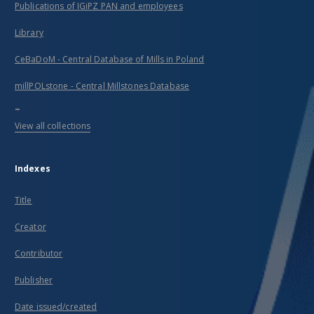
Publications of IGiPZ PAN and employees
Library
CeBaDoM - Central Database of Mills in Poland
millPOLstone - Central Millstones Database
...
View all collections
Indexes
Title
Creator
Contributor
Publisher
Date issued/created