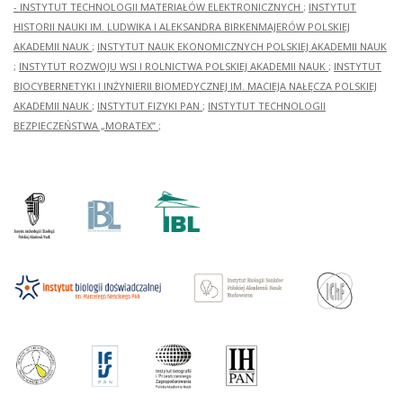
- INSTYTUT TECHNOLOGII MATERIAŁÓW ELEKTRONICZNYCH
;
INSTYTUT
HISTORII NAUKI IM. LUDWIKA I ALEKSANDRA BIRKENMAJERÓW POLSKIEJ
AKADEMII NAUK
;
INSTYTUT NAUK EKONOMICZNYCH POLSKIEJ AKADEMII NAUK
;
INSTYTUT ROZWOJU WSI I ROLNICTWA POLSKIEJ AKADEMII NAUK
;
INSTYTUT
BIOCYBERNETYKI I INŻYNIERII BIOMEDYCZNEJ IM. MACIEJA NAŁĘCZA POLSKIEJ
AKADEMII NAUK
;
INSTYTUT FIZYKI PAN
;
INSTYTUT TECHNOLOGII
BEZPIECZEŃSTWA „MORATEX”
;