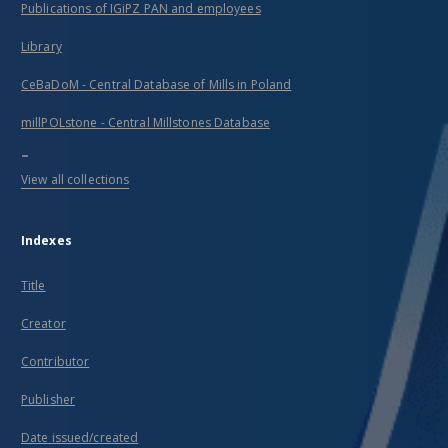
Publications of IGiPZ PAN and employees
Library
CeBaDoM - Central Database of Mills in Poland
millPOLstone - Central Millstones Database
...
View all collections
Indexes
Title
Creator
Contributor
Publisher
Date issued/created