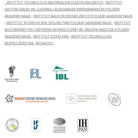
- INSTYTUT TECHNOLOGII MATERIAŁÓW ELEKTRONICZNYCH
;
INSTYTUT
HISTORII NAUKI IM. LUDWIKA I ALEKSANDRA BIRKENMAJERÓW POLSKIEJ
AKADEMII NAUK
;
INSTYTUT NAUK EKONOMICZNYCH POLSKIEJ AKADEMII NAUK
;
INSTYTUT ROZWOJU WSI I ROLNICTWA POLSKIEJ AKADEMII NAUK
;
INSTYTUT
BIOCYBERNETYKI I INŻYNIERII BIOMEDYCZNEJ IM. MACIEJA NAŁĘCZA POLSKIEJ
AKADEMII NAUK
;
INSTYTUT FIZYKI PAN
;
INSTYTUT TECHNOLOGII
BEZPIECZEŃSTWA „MORATEX”
;