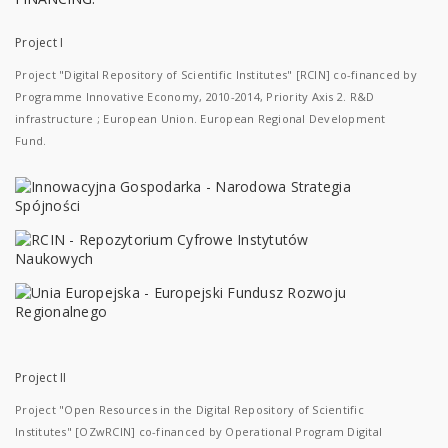
Project I
Project "Digital Repository of Scientific Institutes" [RCIN] co-financed by
Programme Innovative Economy, 2010-2014, Priority Axis 2. R&D
infrastructure ; European Union. European Regional Development
Fund.
Project II
Project "Open Resources in the Digital Repository of Scientific
Institutes" [OZwRCIN] co-financed by Operational Program Digital