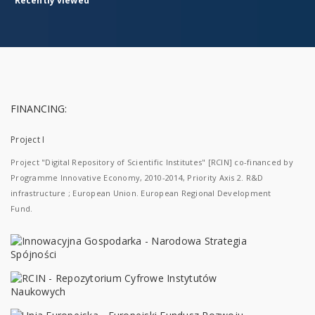
Recently viewed
FINANCING:
Project I
Project "Digital Repository of Scientific Institutes" [RCIN] co-financed by
Programme Innovative Economy, 2010-2014, Priority Axis 2. R&D
infrastructure ; European Union. European Regional Development
Fund.