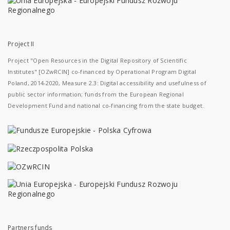
Project II
Project "Open Resources in the Digital Repository of Scientific
Institutes" [OZwRCIN] co-financed by Operational Program Digital
Poland, 2014-2020, Measure 2.3: Digital accessibility and usefulness of
public sector information; funds from the European Regional
Development Fund and national co-financing from the state budget.
Partners funds