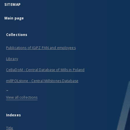
SITEMAP
Main page
Collections
Publications of IGiPZ PAN and employees
Library
CeBaDoM - Central Database of Mills in Poland
millPOLstone - Central Millstones Database
...
View all collections
Indexes
Title