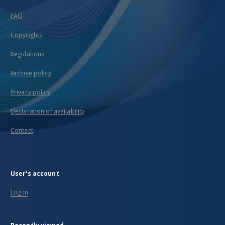
FAQ
Copyrights
Regulations
Archive policy
Privacy policy
Declaration of availability
Contact
User's account
Log in