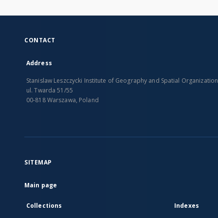
CONTACT
Address
Stanislaw Leszczycki Institute of Geography and Spatial Organizatio
ul. Twarda 51/55
00-818 Warszawa, Poland
SITEMAP
Main page
Collections
Indexes