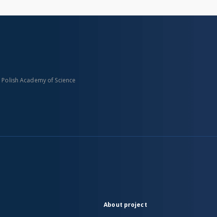
n Polish Academy of Science
About project