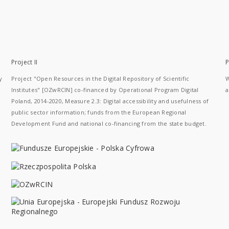
Project II
P
y
Project "Open Resources in the Digital Repository of Scientific
W
Institutes" [OZwRCIN] co-financed by Operational Program Digital
a
Poland, 2014-2020, Measure 2.3: Digital accessibility and usefulness of
public sector information; funds from the European Regional
Development Fund and national co-financing from the state budget.