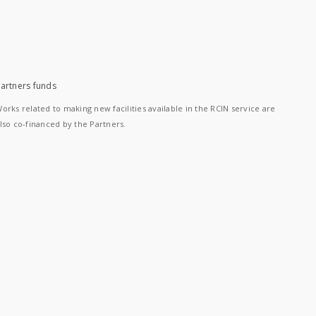
artners funds
orks related to making new facilities available in the RCIN service are
lso co-financed by the Partners.