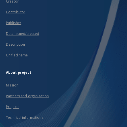
Creator
Contributor
Publisher
Date issued/created
Description
Unified name
About project
Mission
Partners and organization
Projects
Technical informations