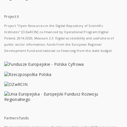
Project II
Project "Open Resources in the Digital Repository of Scientific
Institutes" [OZwRCIN] co-financed by Operational Program Digital
Poland, 2014-2020, Measure 2.3: Digital accessibility and usefulness of
public sector information; funds from the European Regional
Development Fund and national co-financing from the state budget.
Partners funds