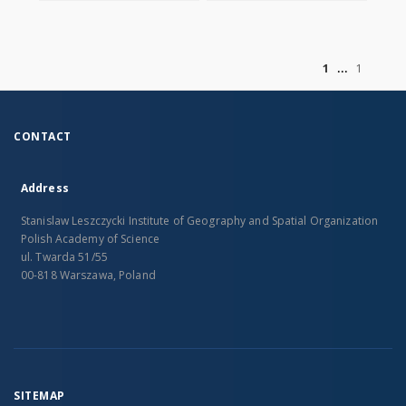
of
1
1
CONTACT
Address
Stanislaw Leszczycki Institute of Geography and Spatial Organization
Polish Academy of Science
ul. Twarda 51/55
00-818 Warszawa, Poland
SITEMAP