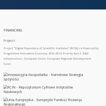
FINANCING:
Project I
Project "Digital Repository of Scientific Institutes" [RCIN] co-financed by
Programme Innovative Economy, 2010-2014, Priority Axis 2. R&D
infrastructure ; European Union. European Regional Development
Fund.