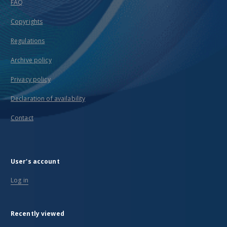
FAQ
Copyrights
Regulations
Archive policy
Privacy policy
Declaration of availability
Contact
User's account
Log in
Recently viewed