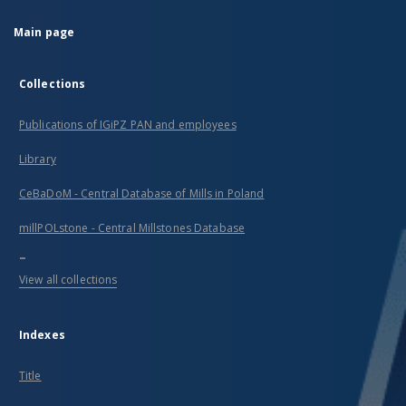
Main page
Collections
Publications of IGiPZ PAN and employees
Library
CeBaDoM - Central Database of Mills in Poland
millPOLstone - Central Millstones Database
...
View all collections
Indexes
Title