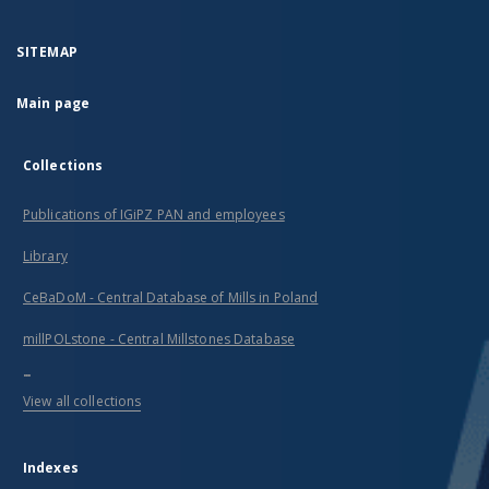
SITEMAP
Main page
Collections
Publications of IGiPZ PAN and employees
Library
CeBaDoM - Central Database of Mills in Poland
millPOLstone - Central Millstones Database
...
View all collections
Indexes