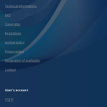
Technical informations
FAQ
Copyrights
Regulations
Archive policy
Privacy policy
Declaration of availability
Contact
User's account
Log in