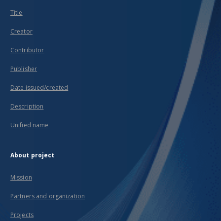
Title
Creator
Contributor
Publisher
Date issued/created
Description
Unified name
About project
Mission
Partners and organization
Projects