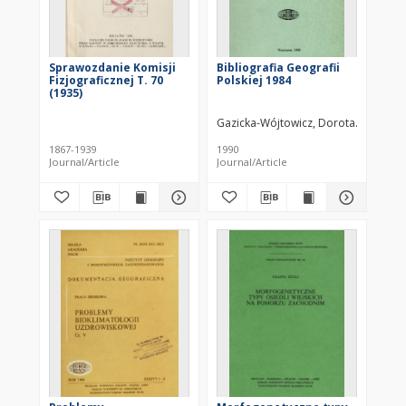
Sprawozdanie Komisji
Bibliografia Geografii
Fizjograficznej T. 70
Polskiej 1984
(1935)
Gazicka-Wójtowicz, Dorota
Szemiel,
1867-1939
1990
Journal/Article
Journal/Article