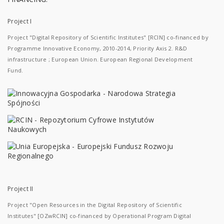
Project I
Project "Digital Repository of Scientific Institutes" [RCIN] co-financed by
Programme Innovative Economy, 2010-2014, Priority Axis 2. R&D
infrastructure ; European Union. European Regional Development
Fund.
Project II
Project "Open Resources in the Digital Repository of Scientific
Institutes" [OZwRCIN] co-financed by Operational Program Digital