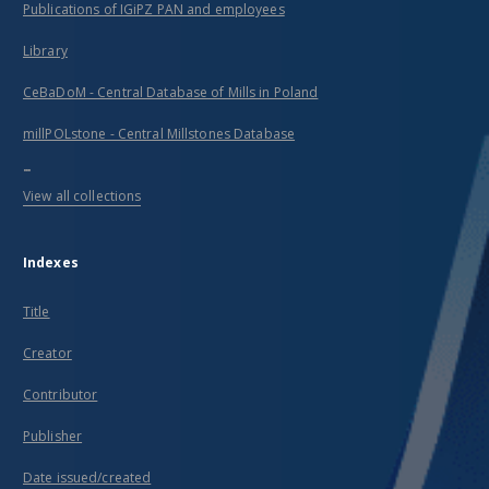
Publications of IGiPZ PAN and employees
Library
CeBaDoM - Central Database of Mills in Poland
millPOLstone - Central Millstones Database
...
View all collections
Indexes
Title
Creator
Contributor
Publisher
Date issued/created