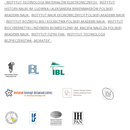
- INSTYTUT TECHNOLOGII MATERIAŁÓW ELEKTRONICZNYCH
;
INSTYTUT
HISTORII NAUKI IM. LUDWIKA I ALEKSANDRA BIRKENMAJERÓW POLSKIEJ
AKADEMII NAUK
;
INSTYTUT NAUK EKONOMICZNYCH POLSKIEJ AKADEMII NAUK
;
INSTYTUT ROZWOJU WSI I ROLNICTWA POLSKIEJ AKADEMII NAUK
;
INSTYTUT
BIOCYBERNETYKI I INŻYNIERII BIOMEDYCZNEJ IM. MACIEJA NAŁĘCZA POLSKIEJ
AKADEMII NAUK
;
INSTYTUT FIZYKI PAN
;
INSTYTUT TECHNOLOGII
BEZPIECZEŃSTWA „MORATEX”
;