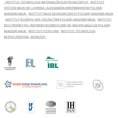
- INSTYTUT TECHNOLOGII MATERIAŁÓW ELEKTRONICZNYCH
;
INSTYTUT
HISTORII NAUKI IM. LUDWIKA I ALEKSANDRA BIRKENMAJERÓW POLSKIEJ
AKADEMII NAUK
;
INSTYTUT NAUK EKONOMICZNYCH POLSKIEJ AKADEMII NAUK
;
INSTYTUT ROZWOJU WSI I ROLNICTWA POLSKIEJ AKADEMII NAUK
;
INSTYTUT
BIOCYBERNETYKI I INŻYNIERII BIOMEDYCZNEJ IM. MACIEJA NAŁĘCZA POLSKIEJ
AKADEMII NAUK
;
INSTYTUT FIZYKI PAN
;
INSTYTUT TECHNOLOGII
BEZPIECZEŃSTWA „MORATEX”
;