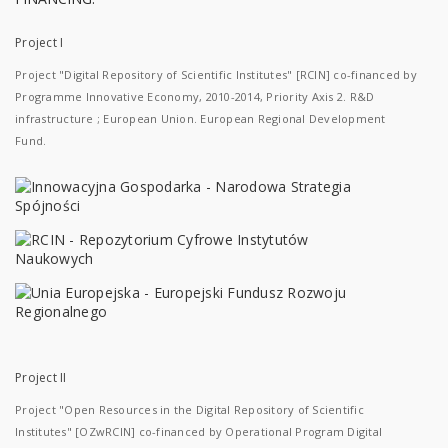
Project I
Project "Digital Repository of Scientific Institutes" [RCIN] co-financed by
Programme Innovative Economy, 2010-2014, Priority Axis 2. R&D
infrastructure ; European Union. European Regional Development
Fund.
Project II
Project "Open Resources in the Digital Repository of Scientific
Institutes" [OZwRCIN] co-financed by Operational Program Digital