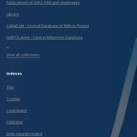
Publications of IGiPZ PAN and employees
Library
CeBaDoM - Central Database of Mills in Poland
millPOLstone - Central Millstones Database
...
View all collections
Indexes
Title
Creator
Contributor
Publisher
Date issued/created