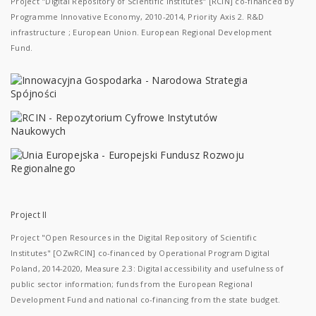
Project "Digital Repository of Scientific Institutes" [RCIN] co-financed by
Programme Innovative Economy, 2010-2014, Priority Axis 2. R&D
infrastructure ; European Union. European Regional Development
Fund.
Project II
Project "Open Resources in the Digital Repository of Scientific
Institutes" [OZwRCIN] co-financed by Operational Program Digital
Poland, 2014-2020, Measure 2.3: Digital accessibility and usefulness of
public sector information; funds from the European Regional
Development Fund and national co-financing from the state budget.