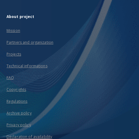
About project
Mission
Partners and organization
Projects
Technical informations
FAQ
Copyrights
Regulations
Archive policy
Privacy policy
Declaration of availability