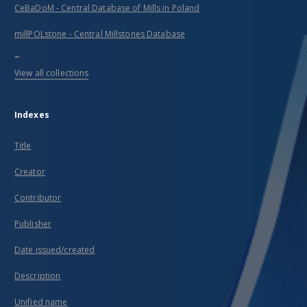
CeBaDoM - Central Database of Mills in Poland
millPOLstone - Central Millstones Database
...
View all collections
Indexes
Title
Creator
Contributor
Publisher
Date issued/created
Description
Unified name