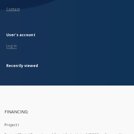
Contact
User's account
Log in
Recently viewed
FINANCING:
Project I