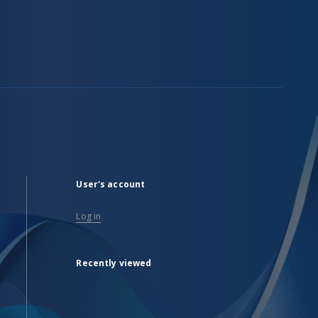
User's account
Log in
Recently viewed