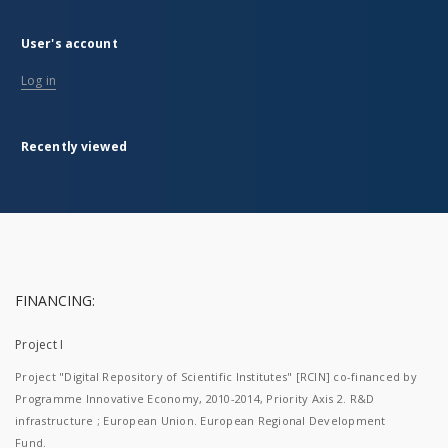
User's account
Log in
Recently viewed
FINANCING:
Project I
Project "Digital Repository of Scientific Institutes" [RCIN] co-financed by
Programme Innovative Economy, 2010-2014, Priority Axis 2. R&D
infrastructure ; European Union. European Regional Development
Fund.