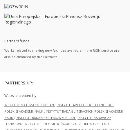
Partners funds
Works related to making new facilities available in the RCIN service are
also co-financed by the Partners.
PARTNERSHIP:
Website created by
INSTYTUT MATEMATYCZNY PAN
;
INSTYTUT ARCHEOLOGII I ETNOLOGII
POLSKIEJ AKADEMII NAUK
;
INSTYTUT BADAŃ LITERACKICH POLSKIEJ AKADEMII
NAUK
;
INSTYTUT BADAŃ SYSTEMOWYCH PAN
;
INSTYTUT BADAWCZY
LEŚNICTWA
;
INSTYTUT BIOLOGII DOŚWIADCZALNEJ IM. MARCELEGO