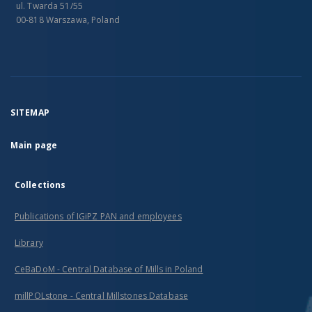
ul. Twarda 51/55
00-818 Warszawa, Poland
SITEMAP
Main page
Collections
Publications of IGiPZ PAN and employees
Library
CeBaDoM - Central Database of Mills in Poland
millPOLstone - Central Millstones Database