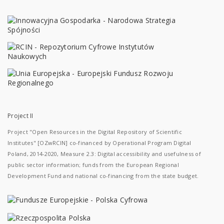
Project II
Project "Open Resources in the Digital Repository of Scientific
Institutes" [OZwRCIN] co-financed by Operational Program Digital
Poland, 2014-2020, Measure 2.3: Digital accessibility and usefulness of
public sector information; funds from the European Regional
Development Fund and national co-financing from the state budget.