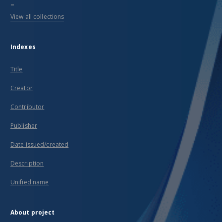
...
View all collections
Indexes
Title
Creator
Contributor
Publisher
Date issued/created
Description
Unified name
About project