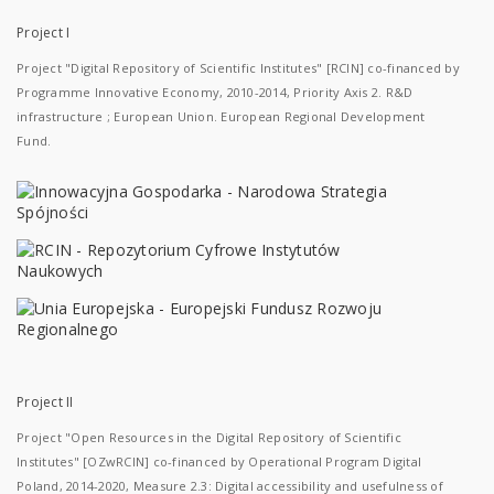
Project I
Project "Digital Repository of Scientific Institutes" [RCIN] co-financed by
Programme Innovative Economy, 2010-2014, Priority Axis 2. R&D
infrastructure ; European Union. European Regional Development
Fund.
Project II
Project "Open Resources in the Digital Repository of Scientific
Institutes" [OZwRCIN] co-financed by Operational Program Digital
Poland, 2014-2020, Measure 2.3: Digital accessibility and usefulness of