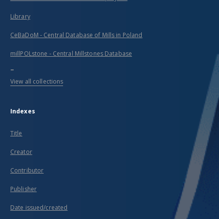
Library
CeBaDoM - Central Database of Mills in Poland
millPOLstone - Central Millstones Database
...
View all collections
Indexes
Title
Creator
Contributor
Publisher
Date issued/created