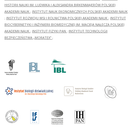
HISTORII NAUKI IM. LUDWIKA I ALEKSANDRA BIRKENMAJERÓW POLSKIEJ
AKADEMII NAUK
;
INSTYTUT NAUK EKONOMICZNYCH POLSKIEJ AKADEMII NAUK
;
INSTYTUT ROZWOJU WSI I ROLNICTWA POLSKIEJ AKADEMII NAUK
;
INSTYTUT
BIOCYBERNETYKI I INŻYNIERII BIOMEDYCZNEJ IM. MACIEJA NAŁĘCZA POLSKIEJ
AKADEMII NAUK
;
INSTYTUT FIZYKI PAN
;
INSTYTUT TECHNOLOGII
BEZPIECZEŃSTWA „MORATEX”
;