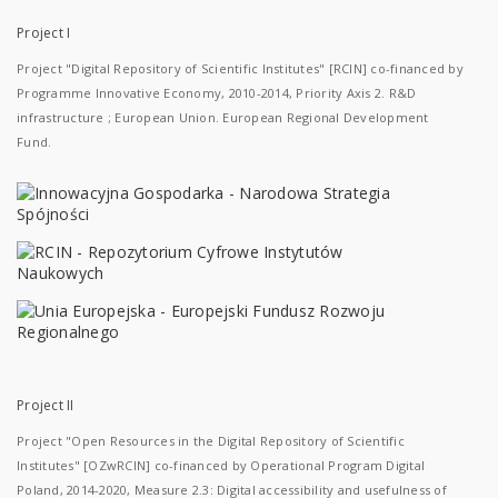
Project I
Project "Digital Repository of Scientific Institutes" [RCIN] co-financed by
Programme Innovative Economy, 2010-2014, Priority Axis 2. R&D
infrastructure ; European Union. European Regional Development
Fund.
Project II
Project "Open Resources in the Digital Repository of Scientific
Institutes" [OZwRCIN] co-financed by Operational Program Digital
Poland, 2014-2020, Measure 2.3: Digital accessibility and usefulness of