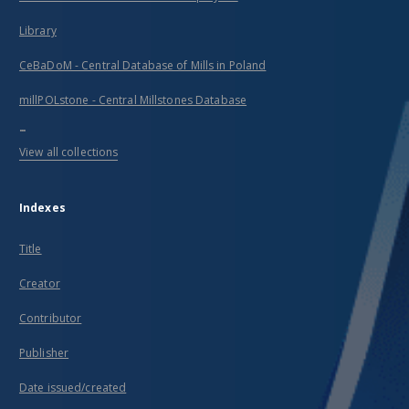
Library
CeBaDoM - Central Database of Mills in Poland
millPOLstone - Central Millstones Database
...
View all collections
Indexes
Title
Creator
Contributor
Publisher
Date issued/created