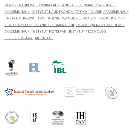
HISTORII NAUKI IM. LUDWIKA I ALEKSANDRA BIRKENMAJERÓW POLSKIEJ
AKADEMII NAUK
;
INSTYTUT NAUK EKONOMICZNYCH POLSKIEJ AKADEMII NAUK
;
INSTYTUT ROZWOJU WSI I ROLNICTWA POLSKIEJ AKADEMII NAUK
;
INSTYTUT
BIOCYBERNETYKI I INŻYNIERII BIOMEDYCZNEJ IM. MACIEJA NAŁĘCZA POLSKIEJ
AKADEMII NAUK
;
INSTYTUT FIZYKI PAN
;
INSTYTUT TECHNOLOGII
BEZPIECZEŃSTWA „MORATEX”
;