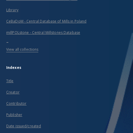
Library
CeBaDoM - Central Database of Mills in Poland
millPOLstone - Central Millstones Database
...
View all collections
Indexes
Title
Creator
Contributor
Publisher
Date issued/created