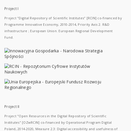
Project I
Project "Digital Repository of Scientific Institutes" [RCIN] co-financed by
Programme Innovative Economy, 2010-2014, Priority Axis 2. R&D
infrastructure ; European Union. European Regional Development
Fund.
Project II
Project "Open Resources in the Digital Repository of Scientific
Institutes" [OZwRCIN] co-financed by Operational Program Digital
Poland, 2014-2020, Measure 2.3: Digital accessibility and usefulness of