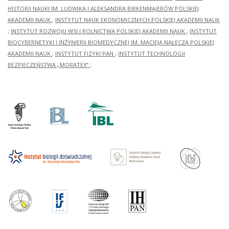
HISTORII NAUKI IM. LUDWIKA I ALEKSANDRA BIRKENMAJERÓW POLSKIEJ
AKADEMII NAUK
;
INSTYTUT NAUK EKONOMICZNYCH POLSKIEJ AKADEMII NAUK
;
INSTYTUT ROZWOJU WSI I ROLNICTWA POLSKIEJ AKADEMII NAUK
;
INSTYTUT
BIOCYBERNETYKI I INŻYNIERII BIOMEDYCZNEJ IM. MACIEJA NAŁĘCZA POLSKIEJ
AKADEMII NAUK
;
INSTYTUT FIZYKI PAN
;
INSTYTUT TECHNOLOGII
BEZPIECZEŃSTWA „MORATEX”
;