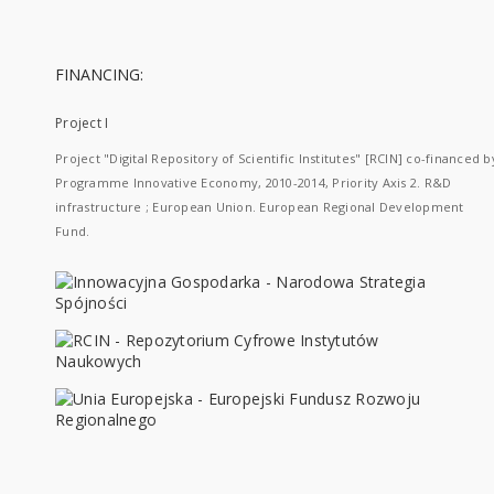
FINANCING:
Project I
Project "Digital Repository of Scientific Institutes" [RCIN] co-financed b
Programme Innovative Economy, 2010-2014, Priority Axis 2. R&D
infrastructure ; European Union. European Regional Development
Fund.