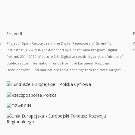
Project II
P
y
Project "Open Resources in the Digital Repository of Scientific
W
Institutes" [OZwRCIN] co-financed by Operational Program Digital
a
Poland, 2014-2020, Measure 2.3: Digital accessibility and usefulness of
public sector information; funds from the European Regional
Development Fund and national co-financing from the state budget.