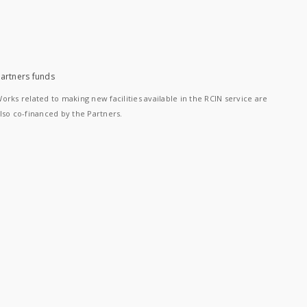
artners funds
orks related to making new facilities available in the RCIN service are
lso co-financed by the Partners.