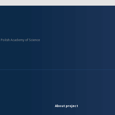
n Polish Academy of Science
About project