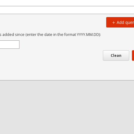
Add quer
s added since (enter the date in the format YYYY.MM.DD):