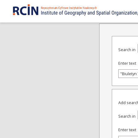
ADVANCED SEARCH
Search in
Enter text
Add search
Search in
Enter text