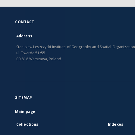
CONTACT
Address
Stanislaw Leszczycki Institute of Geography and Spatial Organizatio
ul. Twarda 51/55
00-818 Warszawa, Poland
SITEMAP
Main page
Collections
Indexes