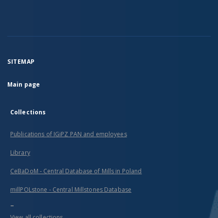
SITEMAP
Main page
Collections
Publications of IGiPZ PAN and employees
Library
CeBaDoM - Central Database of Mills in Poland
millPOLstone - Central Millstones Database
...
View all collections