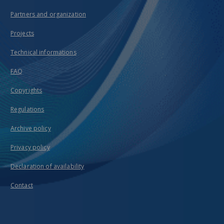
Partners and organization
Projects
Technical informations
FAQ
Copyrights
Regulations
Archive policy
Privacy policy
Declaration of availability
Contact