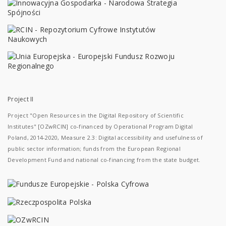
Project II
Project "Open Resources in the Digital Repository of Scientific
Institutes" [OZwRCIN] co-financed by Operational Program Digital
Poland, 2014-2020, Measure 2.3: Digital accessibility and usefulness of
public sector information; funds from the European Regional
Development Fund and national co-financing from the state budget.