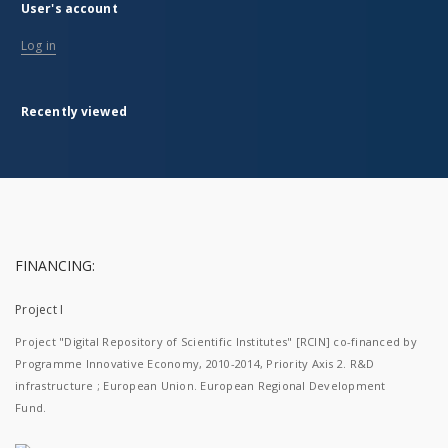
User's account
Log in
Recently viewed
FINANCING:
Project I
Project "Digital Repository of Scientific Institutes" [RCIN] co-financed by
Programme Innovative Economy, 2010-2014, Priority Axis 2. R&D
infrastructure ; European Union. European Regional Development
Fund.