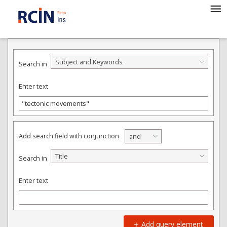
ADVANCED SEARCH
Subject and Keywords
Search in
Enter text
Add search field with conjunction
and
Title
Search in
Enter text
Add query element