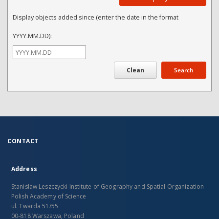
Display objects added since (enter the date in the format
YYYY.MM.DD):
Search
CONTACT
Address
Stanislaw Leszczycki Institute of Geography and Spatial Organization
Polish Academy of Science
ul. Twarda 51/55
00-818 Warszawa, Poland