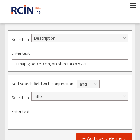
ADVANCED SEARCH
Description
Search in
Enter text
Add search field with conjunction
and
Title
Search in
Enter text
Add query element