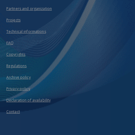
Partners and organization
Projects
Technical informations
FAQ
Copyrights
Regulations
Archive policy
Privacy policy
Declaration of availability
Contact