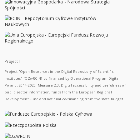
Project II
Project "Open Resources in the Digital Repository of Scientific
Institutes" [OZwRCIN] co-financed by Operational Program Digital
Poland, 2014-2020, Measure 2.3: Digital accessibility and usefulness of
public sector information; funds from the European Regional
Development Fund and national co-financing from the state budget.