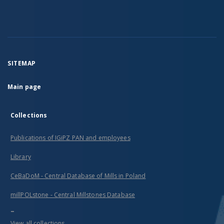
SITEMAP
Main page
Collections
Publications of IGiPZ PAN and employees
Library
CeBaDoM - Central Database of Mills in Poland
millPOLstone - Central Millstones Database
...
View all collections