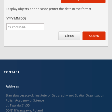
Display objects added since (enter the date in the format
YYYY.MM.DD):
Search
CONTACT
Address
Stanislaw Leszczycki Institute of Geography and Spatial Organization
Polish Academy of Science
ul. Twarda 51/55
00-818 Warszawa, Poland