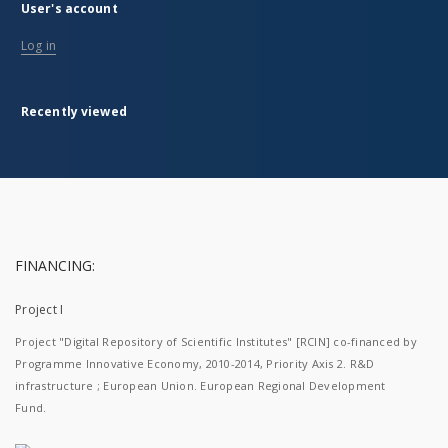
User's account
Log in
Recently viewed
FINANCING:
Project I
Project "Digital Repository of Scientific Institutes" [RCIN] co-financed by
Programme Innovative Economy, 2010-2014, Priority Axis 2. R&D
infrastructure ; European Union. European Regional Development
Fund.