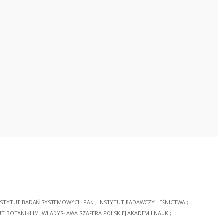
NSTYTUT BADAŃ SYSTEMOWYCH PAN
;
INSTYTUT BADAWCZY LEŚNICTWA
;
UT BOTANIKI IM. WŁADYSŁAWA SZAFERA POLSKIEJ AKADEMII NAUK
;