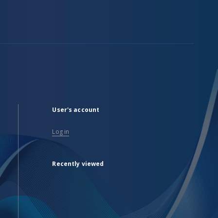
User's account
Log in
Recently viewed