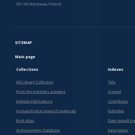
00-140 Warszawa, Poland
SITEMAP
Main page
Collections
Indexes
IAE Library Collection
Title
From the Institute’s activities
Creator
Institute Publications
Contributor
Archaeological research materials
Publisher
Rock Atlas
Date issued/cr
Archaeometric Database
Description