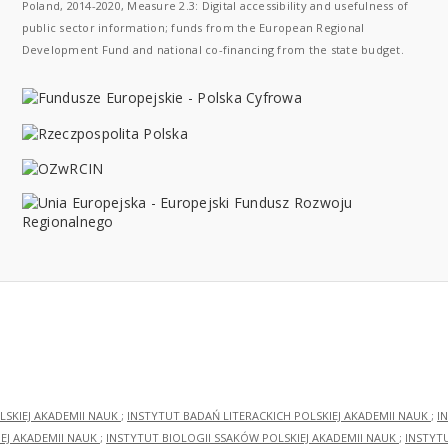
Poland, 2014-2020, Measure 2.3: Digital accessibility and usefulness of
public sector information; funds from the European Regional
Development Fund and national co-financing from the state budget.
LSKIEJ AKADEMII NAUK
;
INSTYTUT BADAŃ LITERACKICH POLSKIEJ AKADEMII NAUK
;
I
EJ AKADEMII NAUK
;
INSTYTUT BIOLOGII SSAKÓW POLSKIEJ AKADEMII NAUK
;
INSTYT