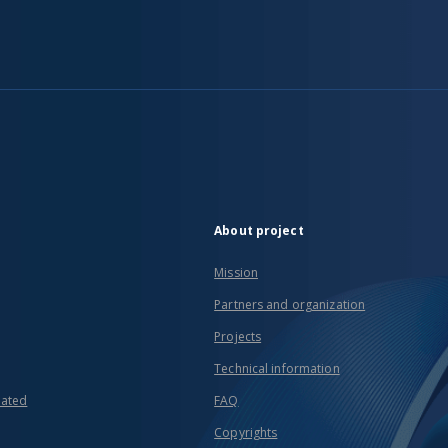
About project
Mission
Partners and organization
Projects
Technical information
eated
FAQ
Copyrights