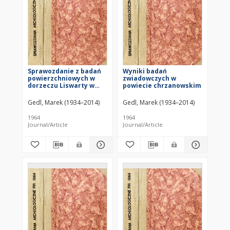
Sprawozdanie z badań
Wyniki badań
powierzchniowych w
zwiadowczych w
dorzeczu Liswarty w
powiecie chrzanowskim
1961 r.
Gedl, Marek (1934–2014)
Gedl, Marek (1934–2014)
1964
1964
Journal/Article
Journal/Article