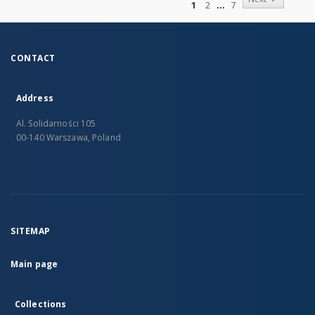
1
2
7
CONTACT
Address
Al. Solidarności 105
00-140 Warszawa, Poland
SITEMAP
Main page
Collections