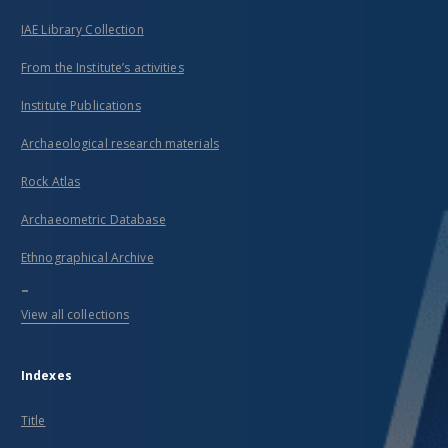
IAE Library Collection
From the Institute’s activities
Institute Publications
Archaeological research materials
Rock Atlas
Archaeometric Database
Ethnographical Archive
...
View all collections
Indexes
Title