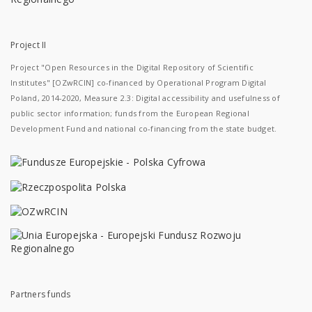
Project II
Project "Open Resources in the Digital Repository of Scientific
Institutes" [OZwRCIN] co-financed by Operational Program Digital
Poland, 2014-2020, Measure 2.3: Digital accessibility and usefulness of
public sector information; funds from the European Regional
Development Fund and national co-financing from the state budget.
Partners funds