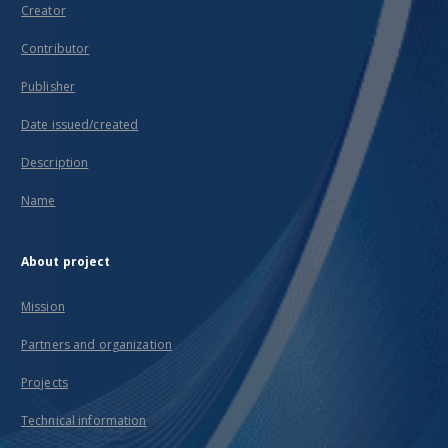
Creator
Contributor
Publisher
Date issued/created
Description
Name
About project
Mission
Partners and organization
Projects
Technical information