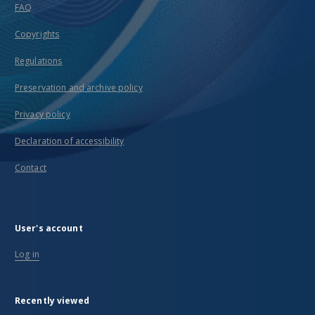
FAQ
Copyrights
Regulations
Preservation and archive policy
Privacy policy
Declaration of accessibility
Contact
User's account
Log in
Recently viewed